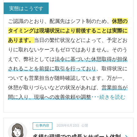
実態はこうです
ご認識のとおり、配属先はシフト制のため、
休憩の
タイミングは現場状況により前後することは実際に
あります。
当日の繁忙状況などによって、予定どお
りに取れないケースもゼロではありません。そのう
えで、弊社としては
法令に基づいた休憩取得が担保
されることを前提に取引を行っており
、取得状況に
ついても営業担当が随時確認しています。万が一、
休憩が取りづらいなどの状況があれば、
営業担当が
間に入り、現場への改善依頼や調整
･･･続きを読む
仕事内容
2026年6月10日 公開
多様な現場での成長とサポート体制