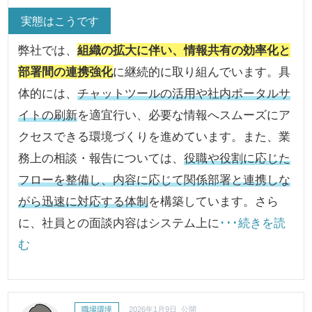
実態はこうです
弊社では、
組織の拡大に伴い、情報共有の効率化と
部署間の連携強化
に継続的に取り組んでいます。具
体的には、
チャットツールの活用や社内ポータルサ
イトの刷新
を適宜行い、必要な情報へスムーズにア
クセスできる環境づくりを進めています。また、業
務上の相談・報告については、
役職や役割に応じた
フローを整備し、内容に応じて関係部署と連携しな
がら迅速に対応する体制
を構築しています。さら
に、社員との面談内容はシステム上に
･･･続きを読
む
職場環境
2026年1月9日 公開