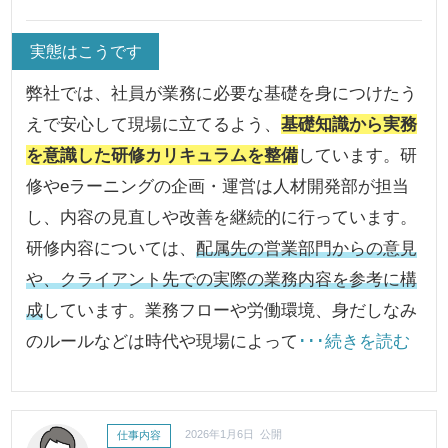
実態はこうです
弊社では、社員が業務に必要な基礎を身につけたう
えで安心して現場に立てるよう、
基礎知識から実務
を意識した研修カリキュラムを整備
しています。研
修やeラーニングの企画・運営は人材開発部が担当
し、内容の見直しや改善を継続的に行っています。
研修内容については、
配属先の営業部門からの意見
や、クライアント先での実際の業務内容を参考に構
成
しています。業務フローや労働環境、身だしなみ
のルールなどは時代や現場によって
･･･続きを読む
仕事内容
2026年1月6日 公開