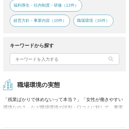
福利厚生・社内制度・研修（12件）
経営方針・事業内容（10件）
職場環境（15件）
キーワードから探す
職場環境の実態
「残業ばかりで休めないって本当？」「女性が働きやすい
環境なの？」など職場環境の評判・口コミに対して、事実
内容から改善への取り組み、結果に至るまで継続してご報
告・ご紹介いたします。