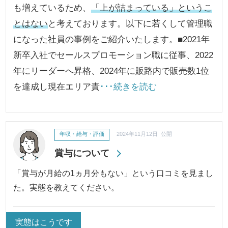
も増えているため、
「上が詰まっている」というこ
とはない
と考えております。以下に若くして管理職
になった社員の事例をご紹介いたします。■2021年
新卒入社でセールスプロモーション職に従事、2022
年にリーダーへ昇格、2024年に販路内で販売数1位
を達成し現在エリア責
･･･続きを読む
年収・給与・評価
2024年11月12日 公開
賞与について
「賞与が月給の1ヵ月分もない」という口コミを見まし
た。実態を教えてください。
実態はこうです