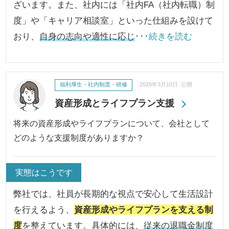
ざいます。また、社内には「社内FA（社内転職）制
度」や「キャリア相談室」といった仕組みを設けて
おり、
自身の志向や適性に応じ
･･･続きを読む
福利厚生・社内制度・研修
2026年3月10日 公開
資産形成とライフプラン支援
将来の資産形成やライフプランについて、会社として
どのような支援制度がありますか？
実態はこうです
弊社では、社員が長期的な視点で安心して生活設計
を行えるよう、
資産形成やライフプランを支える制
度
を整えています。具体的には、
従来の退職金制度