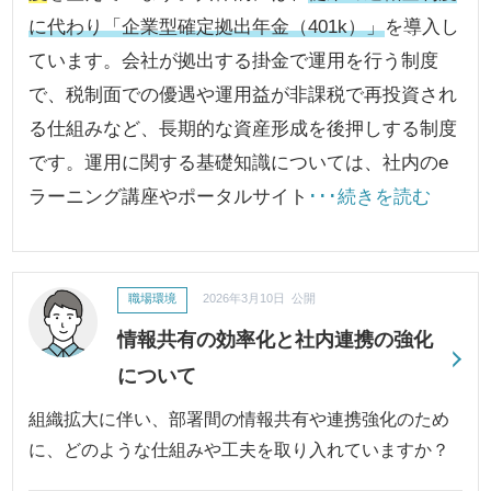
に代わり「企業型確定拠出年金（401k）」
を導入し
ています。会社が拠出する掛金で運用を行う制度
で、税制面での優遇や運用益が非課税で再投資され
る仕組みなど、長期的な資産形成を後押しする制度
です。運用に関する基礎知識については、社内のe
ラーニング講座やポータルサイト
･･･続きを読む
職場環境
2026年3月10日 公開
情報共有の効率化と社内連携の強化
について
組織拡大に伴い、部署間の情報共有や連携強化のため
に、どのような仕組みや工夫を取り入れていますか？