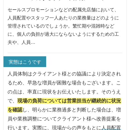
セールスプロモーションなどの配属先店舗において、
人員配置やスタッフ一人あたりの業務量はどのように
管理されているのでしょうか。繁忙期や混雑時など
に、個人の負担が過大にならないようにするための工
夫や、人員…
実態はこうです
人員体制はクライアント様との協議により決定され
るため、早急な増員が困難な場合もございます。こ
の点は、率直に現状をお伝えいたします。そのうえ
で、
現場の負荷については営業担当が継続的に状況
を確認
し、明らかに業務過多と判断した場合は、増
員や業務調整についてクライアント様へ改善提案を
行います。実際に、現場からの声をもとに
人員配置