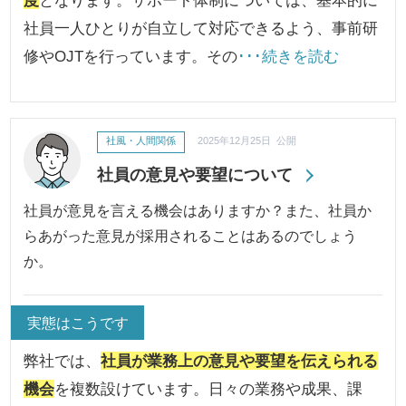
社員一人ひとりが自立して対応できるよう、事前研
修やOJTを行っています。その
･･･続きを読む
社風・人間関係
2025年12月25日 公開
社員の意見や要望について
社員が意見を言える機会はありますか？また、社員か
らあがった意見が採用されることはあるのでしょう
か。
実態はこうです
弊社では、
社員が業務上の意見や要望を伝えられる
機会
を複数設けています。日々の業務や成果、課