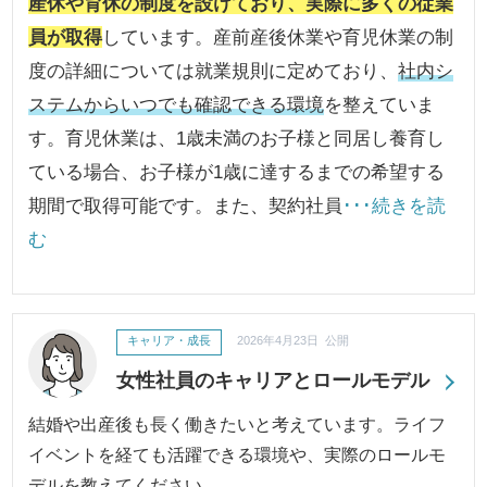
産休や育休の制度を設けており、実際に多くの従業
員が取得
しています。産前産後休業や育児休業の制
度の詳細については就業規則に定めており、
社内シ
ステムからいつでも確認できる環境
を整えていま
す。育児休業は、1歳未満のお子様と同居し養育し
ている場合、お子様が1歳に達するまでの希望する
期間で取得可能です。また、契約社員
･･･続きを読
む
キャリア・成長
2026年4月23日 公開
女性社員のキャリアとロールモデル
結婚や出産後も長く働きたいと考えています。ライフ
イベントを経ても活躍できる環境や、実際のロールモ
デルを教えてください。