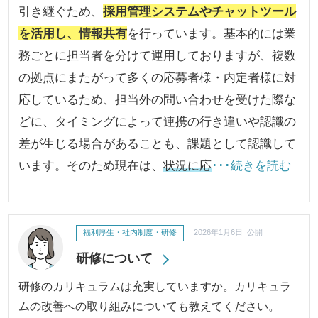
引き継ぐため、
採用管理システムやチャットツール
を活用し、情報共有
を行っています。基本的には業
務ごとに担当者を分けて運用しておりますが、複数
の拠点にまたがって多くの応募者様・内定者様に対
応しているため、担当外の問い合わせを受けた際な
どに、タイミングによって連携の行き違いや認識の
差が生じる場合があることも、課題として認識して
います。そのため現在は、
状況に応
･･･続きを読む
福利厚生・社内制度・研修
2026年1月6日 公開
研修について
研修のカリキュラムは充実していますか。カリキュラ
ムの改善への取り組みについても教えてください。