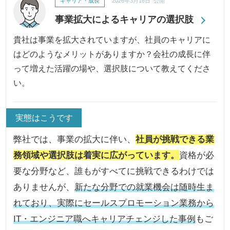
キャリア・成長
2026年3月16日 公開
事業拡大によるキャリアの選択肢
貴社は事業を拡大されていますが、社員のキャリアに
はどのようなメリットがありますか？会社の成長に伴
って増えた活躍の場や、選択肢について教えてくださ
い。
実態はこうです
弊社では、事業の拡大に伴い、
社員が挑戦できる業
務領域や選択肢は着実に広がっています。
資格が必
要な分野など、誰もがすべてに挑戦できるわけでは
ありませんが、
新たな分野での就業機会は随時生ま
れており、実際にセールスプロモーション業務から
IT・エンジニア職へキャリアチェンジした事例
もご