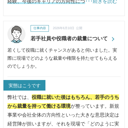
経験、今後のキャリアの方向性につ
･･･続きを読む
仕事内容
2026年6月10日 公開
若手社員や役職者の裁量について
若くして役職に就くチャンスがあると伺いました。実
際に現場でどのような裁量や権限を持たせてもらえる
のでしょうか。
実態はこうです
弊社では、
役職に就いた後はもちろん、若手のうち
から裁量を持って働ける環境
が整っています。新規
事業や会社全体の方向性といった大きな意思決定は
経営陣が担いますが、それを現場で「どのように実