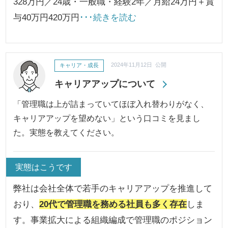
328万円／24歳・一般職・経験2年／月給24万円＋賞
与40万円420万円
･･･続きを読む
キャリア・成長
2024年11月12日 公開
キャリアアップについて
「管理職は上が詰まっていてほぼ入れ替わりがなく、
キャリアアップを望めない」という口コミを見まし
た。実態を教えてください。
実態はこうです
弊社は会社全体で若手のキャリアアップを推進して
おり、
20代で管理職を務める社員も多く存在
しま
す。事業拡大による組織編成で管理職のポジション