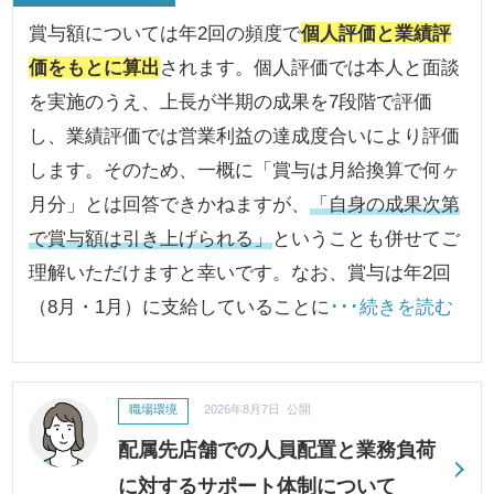
賞与額については年2回の頻度で
個人評価と業績評
価をもとに算出
されます。個人評価では本人と面談
を実施のうえ、上長が半期の成果を7段階で評価
し、業績評価では営業利益の達成度合いにより評価
します。そのため、一概に「賞与は月給換算で何ヶ
月分」とは回答できかねますが、
「自身の成果次第
で賞与額は引き上げられる」
ということも併せてご
理解いただけますと幸いです。なお、賞与は年2回
（8月・1月）に支給していることに
･･･続きを読む
職場環境
2026年8月7日 公開
配属先店舗での人員配置と業務負荷
に対するサポート体制について