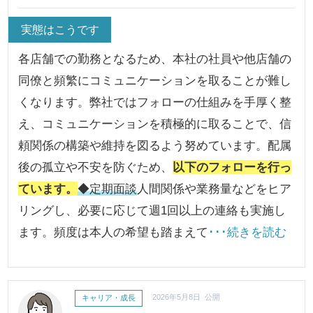
実態はこうです
各店舗での勤務となるため、本社の社員や他店舗の
同僚と頻繁にコミュニケーションを取ることが難し
くなります。弊社ではフォローの仕組みを手厚く整
え、コミュニケーションを積極的に取ることで、信
頼関係の構築や維持を図るよう努めています。配属
後の孤立や不安を防ぐため、
以下のフォローを行っ
ています。
◆定期面談
人間関係や業務量などをヒア
リングし、必要に応じて週1回以上の連絡も実施し
ます。頻度は本人の希望も踏まえて
･･･続きを読む
キャリア・成長
2026年5月8日 公開