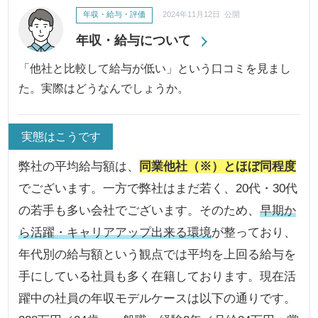
年収・給与・評価
2024年11月12日 公開
年収・給与について
「他社と比較して給与が低い」という口コミを見まし
た。実際はどうなんでしょうか。
実態はこうです
弊社の平均給与額は、
同業他社（※）とほぼ同程度
でございます。一方で弊社はまだ若く、20代・30代
の若手も多い会社でございます。そのため、
早期か
ら活躍・キャリアアップ出来る環境
が整っており、
年代別の給与額という観点では平均を上回る給与を
手にしている社員も多く在籍しております。現在活
躍中の社員の年収モデルケースは以下の通りです。