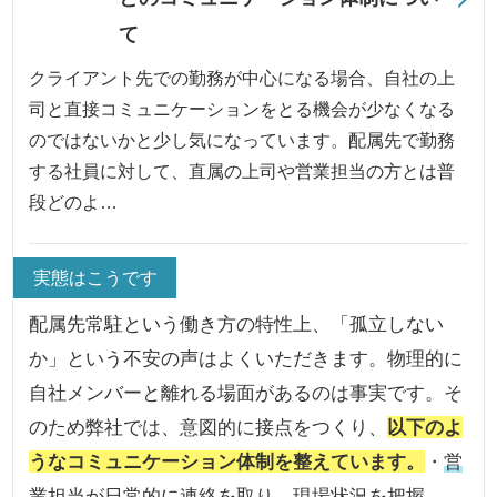
て
クライアント先での勤務が中心になる場合、自社の上
司と直接コミュニケーションをとる機会が少なくなる
のではないかと少し気になっています。配属先で勤務
する社員に対して、直属の上司や営業担当の方とは普
段どのよ…
実態はこうです
配属先常駐という働き方の特性上、「孤立しない
か」という不安の声はよくいただきます。物理的に
自社メンバーと離れる場面があるのは事実です。そ
のため弊社では、意図的に接点をつくり、
以下のよ
うなコミュニケーション体制を整えています。
・
営
業担当が日常的に連絡を取り、現場状況を把握