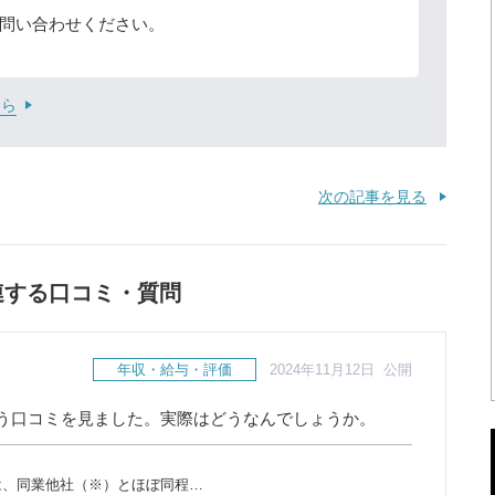
問い合わせください。
ちら
次の記事を見る
連する口コミ・質問
年収・給与・評価
2024年11月12日 公開
う口コミを見ました。実際はどうなんでしょうか。
は、同業他社（※）とほぼ同程…