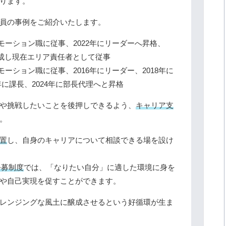
ります。
員の事例をご紹介いたします。
ロモーション職に従事、2022年にリーダーへ昇格、
達成し現在エリア責任者として従事
モーション職に従事、2016年にリーダー、2018年に
1年に課長、2024年に部長代理へと昇格
や挑戦したいことを後押しできるよう、
キャリア支
。
置
し、自身のキャリアについて相談できる場を設け
公募制度
では、「なりたい自分」に適した環境に身を
や自己実現を促すことができます。
レンジングな風土に醸成させるという好循環が生ま