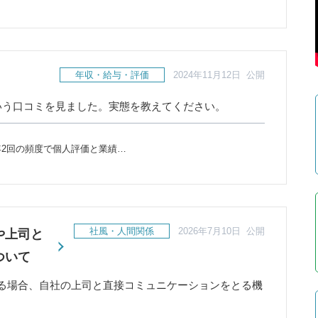
年収・給与・評価
2024年11月12日 公開
いう口コミを見ました。実態を教えてください。
2回の頻度で個人評価と業績…
社風・人間関係
2026年7月10日 公開
や上司と
ついて
る場合、自社の上司と直接コミュニケーションをとる機