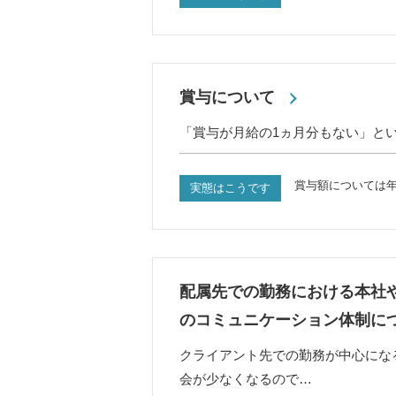
賞与について
「賞与が月給の1ヵ月分もない」と
賞与額については年
実態はこうです
配属先での勤務における本社
のコミュニケーション体制に
クライアント先での勤務が中心にな
会が少なくなるので…