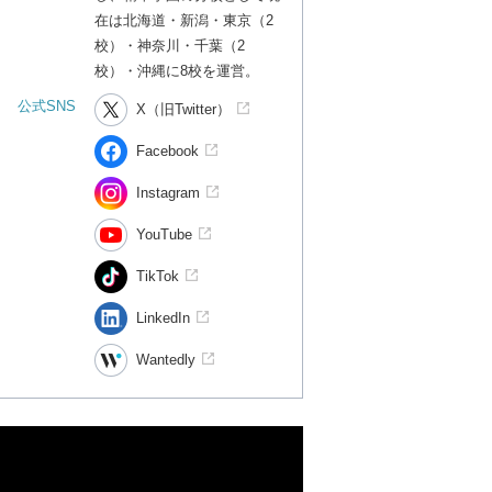
在は北海道・新潟・東京（2
校）・神奈川・千葉（2
校）・沖縄に8校を運営。
公式SNS
X（旧Twitter）
Facebook
Instagram
YouTube
TikTok
LinkedIn
Wantedly