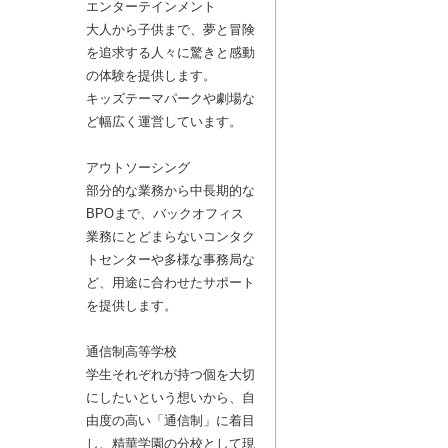
エンターテインメント
大人から子供まで、夢と冒険
を追求する人々に驚きと感動
の体験を提供します。
キッズテーマパークや劇場な
ど幅広く運営しています。
アウトソーシング
部分的な業務から中長期的な
BPOまで、バックオフィス
業務にとどまらないコンタク
トセンターや多様な事務局な
ど、用途に合わせたサポート
を提供します。
通信制高等学校
学生それぞれが持つ個を大切
にしたいという想いから、自
由度の高い「通信制」に着目
し、精華学園の分校として現