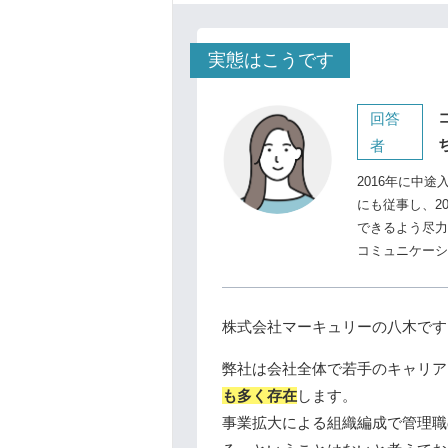
実態はこうです
回答
者
2016年に中
にも従事し、2
できるよう尽力
コミュニケーシ
株式会社マーキュリーの八木です
弊社は会社全体で若手のキャリア
も多く存在
します。
事業拡大による組織編成で管理職