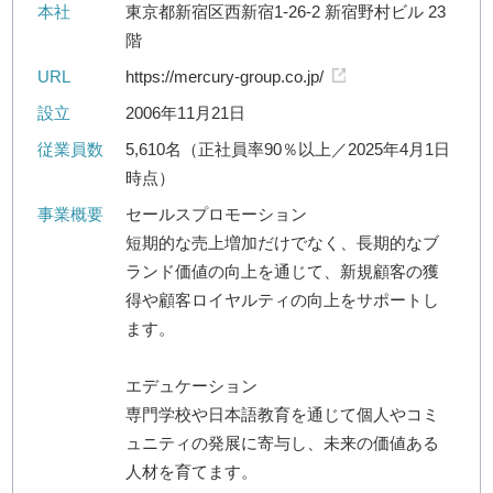
本社
東京都新宿区西新宿1-26-2 新宿野村ビル 23
階
URL
https://mercury-group.co.jp/
設立
2006年11月21日
従業員数
5,610名（正社員率90％以上／2025年4月1日
時点）
事業概要
セールスプロモーション
短期的な売上増加だけでなく、長期的なブ
ランド価値の向上を通じて、新規顧客の獲
得や顧客ロイヤルティの向上をサポートし
ます。
エデュケーション
専門学校や日本語教育を通じて個人やコミ
ュニティの発展に寄与し、未来の価値ある
人材を育てます。