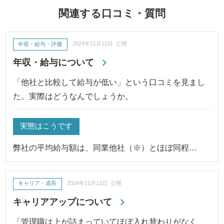
関連する口コミ・質問
年収・給与・評価
2024年11月12日 公開
年収・給与について
「他社と比較して給与が低い」という口コミを見まし
た。実際はどうなんでしょうか。
実態はこうです
弊社の平均給与額は、同業他社（※）とほぼ同程…
キャリア・成長
2024年11月12日 公開
キャリアアップについて
「管理職は上が詰まっていてほぼ入れ替わりがなく、