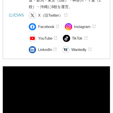
道・新潟・東京（2校）・神奈川・千葉（2
校）・沖縄に8校を運営。
公式SNS
X（旧Twitter）
Facebook
Instagram
YouTube
TikTok
LinkedIn
Wantedly