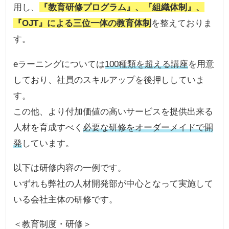
用し、
『教育研修プログラム』、『組織体制』、
『OJT』による三位一体の教育体制
を整えておりま
す。
eラーニングについては
100種類を超える講座
を用意
しており、社員のスキルアップを後押ししていま
す。
この他、より付加価値の高いサービスを提供出来る
人材を育成すべく
必要な研修をオーダーメイドで開
発
しています。
以下は研修内容の一例です。
いずれも弊社の人材開発部が中心となって実施して
いる会社主体の研修です。
＜教育制度・研修＞