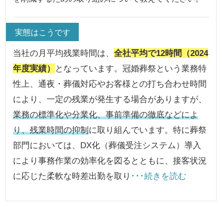
実態はこうです
当社の月平均残業時間は、
全社平均で12時間（2024
年度実績）
となっています。冠婚葬祭という業務特
性上、通夜・葬儀対応やお客様との打ち合わせ時間
により、一定の残業が発生する場合がありますが、
業務の標準化や分業化、事前準備の徹底などによ
り、残業時間の抑制
に取り組んでいます。特に葬祭
部門においては、DX化（葬儀受注システム）導入
により事務作業の効率化を図るとともに、接客状況
に応じた柔軟な時差出勤を取り
･･･続きを読む