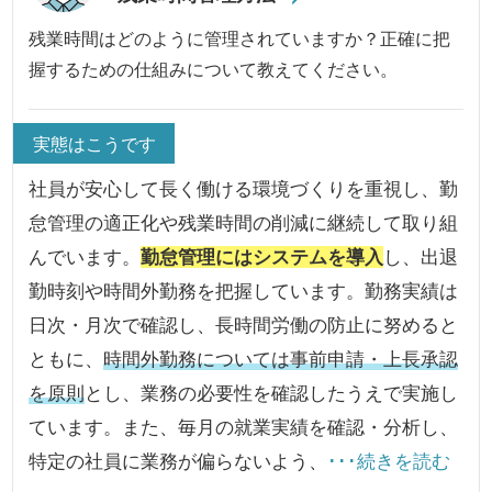
残業時間はどのように管理されていますか？正確に把
握するための仕組みについて教えてください。
実態はこうです
社員が安心して長く働ける環境づくりを重視し、勤
怠管理の適正化や残業時間の削減に継続して取り組
んでいます。
勤怠管理にはシステムを導入
し、出退
勤時刻や時間外勤務を把握しています。勤務実績は
日次・月次で確認し、長時間労働の防止に努めると
ともに、
時間外勤務については事前申請・上長承認
を原則
とし、業務の必要性を確認したうえで実施し
ています。また、毎月の就業実績を確認・分析し、
特定の社員に業務が偏らないよう、
･･･続きを読む