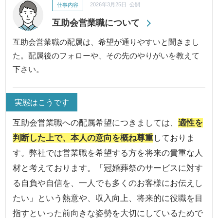
仕事内容
2026年3月25日 公開
互助会営業職について
互助会営業職の配属は、希望が通りやすいと聞きまし
た。配属後のフォローや、その先のやりがいを教えて
下さい。
実態はこうです
互助会営業職への配属希望につきましては、
適性を
判断した上で、本人の意向を概ね尊重
しておりま
す。弊社では営業職を希望する方を将来の貴重な人
材と考えております。「冠婚葬祭のサービスに対す
る自負や自信を、一人でも多くのお客様にお伝えし
たい」という熱意や、収入向上、将来的に役職を目
指すといった前向きな姿勢を大切にしているためで