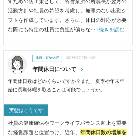
すための防止策として、各営業所の所属長が翌月の
活動方針や社員の希望を考慮し、無理のない出勤シ
フトを作成しています。さらに、休日の対応が必要
な際にも特定の社員に負担が偏らな
･･･続きを読む
休日・有給休暇
2026年7月7日 公開
年間休日について
年間休日数はどのくらいですか？また、夏季や年末年
始に長期休暇を取ることは可能でしょうか。
実態はこうです
社員の健康確保やワークライフバランス向上を重要
な経営課題と位置づけ、近年、
年間休日数の増加を