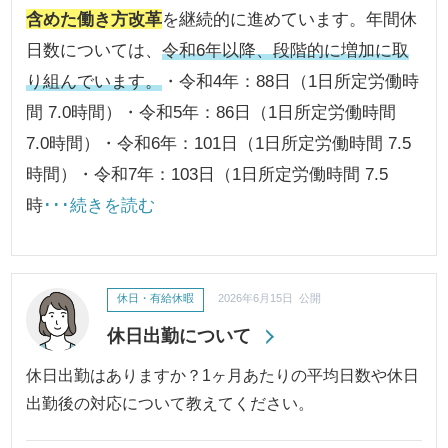
含めた働き方改革
を継続的に進めています。年間休
日数については、
令和6年以降、段階的に増加に取
り組んでいます。
・令和4年：88日（1日所定労働時
間 7.0時間）・令和5年：86日（1日所定労働時間
7.0時間）・令和6年：101日（1日所定労働時間 7.5
時間）・令和7年：103日（1日所定労働時間 7.5
時
･･･続きを読む
休日・有給休暇
2026年6月15日 公開
休日出勤について
休日出勤はありますか？1ヶ月あたりの平均日数や休日
出勤後の対応について教えてください。