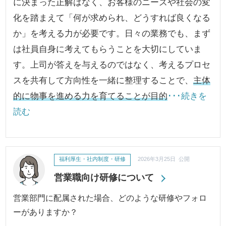
に決まった正解はなく、お客様のニーズや社会の変
化を踏まえて「何が求められ、どうすれば良くなる
か」を考える力が必要です。日々の業務でも、まず
は社員自身に考えてもらうことを大切にしていま
す。上司が答えを与えるのではなく、考えるプロセ
スを共有して方向性を一緒に整理することで、
主体
的に物事を進める力を育てることが目的
･･･続きを
読む
福利厚生・社内制度・研修
2026年3月25日 公開
営業職向け研修について
営業部門に配属された場合、どのような研修やフォロ
ーがありますか？