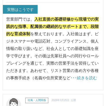
実態はこうです
営業部門では、
入社直後の基礎研修から現場での実
践的な指導、配属後の継続的なサポートまで、段階
的な育成体制
を整えております。入社後はまず、ビ
ジネスマナーや電話応対、コンプライアンス、個人
情報の取り扱いなど、社会人としての基礎知識を座
学で学びます。その後は先輩社員への同行やロール
プレイングを通じて、実際の営業手法を習得してい
ただきます。あわせて、リスト営業の進め方や各種
の事務手続き（名義や住所変更など
･･･続きを読む
社風・人間関係
2026年3月25日 公開