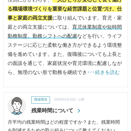
る職場環境づくりを重要な経営課題と位置づけ、仕
事と家庭の両立支援
に取り組んでいます。育児・家
庭との両立支援については、
育児休業制度や短時間
勤務制度、勤務シフトへの配慮
などを行い、ライフ
ステージに応じた柔軟な働き方ができるよう環境整
備を進めています。また、復職後についても上長と
の面談を通じて、家庭状況や育児環境に配慮しなが
ら、無理のない形で勤務を継続でき
･･･続きを読む
職場環境
2026年5月19日 公開
残業時間について
月平均の残業時間はどの程度ですか？また、残業時間
を削減するための取り組みについて教えてください。