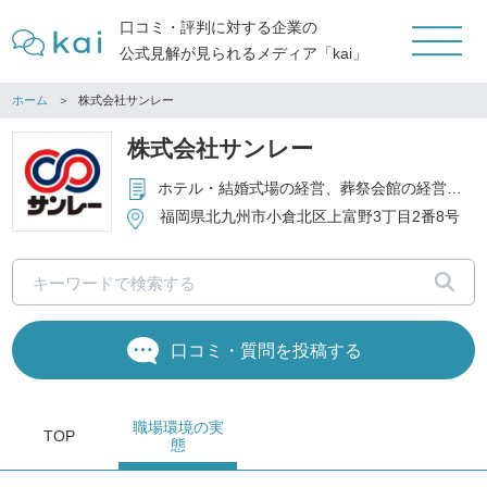
口コミ・評判に対する企業の
公式見解が見られるメディア「kai」
ホーム
株式会社サンレー
株式会社サンレー
ホテル・結婚式場の経営、葬祭会館の経営、冠婚葬祭にかかわる一切の事業等
福岡県北九州市小倉北区上富野3丁目2番8号
口コミ・質問を投稿する
職場環境
の実
TOP
態