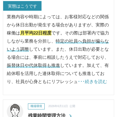
実態はこうです
業務内容や時期によっては、お客様対応などの関係
から休日出勤が発生する場合がありますが、実際の
稼働は
月平均22日程度
です。その際は部署内で協力
しながら業務を分担し、
特定の社員へ負担が偏らな
いよう調整
しています。また、休日出勤が必要とな
る場合には、事前に相談したうえで対応しており、
振替休日や代休取得も推進
しています。加えて、有
給休暇を活用した連休取得についても推進してお
り、社員が心身ともにリフレッシュ
･･･続きを読む
職場環境
2026年6月11日 公開
残業時間管理方法