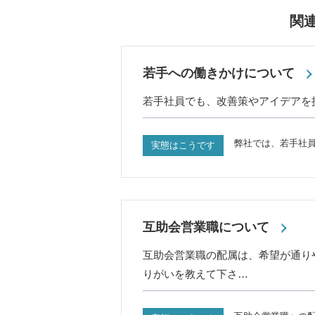
関
若手への働きかけについて
若手社員でも、改善策やアイデアを
弊社では、若手社
実態はこうです
互助会営業職について
互助会営業職の配属は、希望が通り
りがいを教えて下さ…