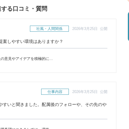
連する口コミ・質問
社風・人間関係
2026年3月25日 公開
提案しやすい環境はありますか？
員の意見やアイデアを積極的に…
仕事内容
2026年3月25日 公開
やすいと聞きました。配属後のフォローや、その先のや