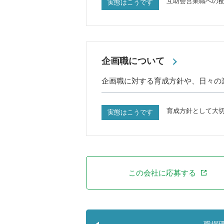
互助会営業職への
実態はこうです
企画職について
企画職に対する育成方針や、日々の
育成方針として大
実態はこうです
この会社に応募する