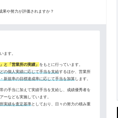
成果や努力が評価されますか？
います。
」と「営業所の実績」
をもとに行っています。
どの個人実績に応じて手当を支給
するほか、営業所
・新規率の目標達成率に応じて手当を加算
します。
常の手当に加えて実績手当を支給し、成績優秀者を
アーなども実施しています。
所実績を査定基準
としており、日々の努力の積み重