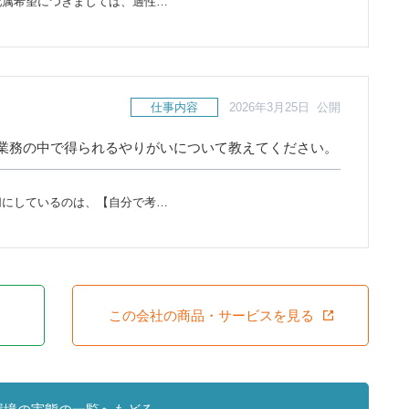
配属希望につきましては、適性…
仕事内容
2026年3月25日 公開
業務の中で得られるやりがいについて教えてください。
切にしているのは、【自分で考…
この会社の商品・サービスを見る