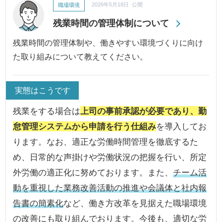
職場環境
2026年5月18日 公開
残業時間の管理体制について
残業時間の管理体制や、働きやすい環境づくりに向け
た取り組みについて教えてください。
実態はこうです
残業をする場合は
上司の事前承認が必要であり、勤
怠管理システムから申請を行う仕組み
を導入してお
ります。なお、適正な労働時間管理を徹底するた
め、日常的な声掛けや労働状況の把握を行い、所定
外労働の適正化に努めております。また、
チーム活
動を重視した業務改善活動の推進や会議体と社内報
告書の簡素化
など、働き方改革を見据えた職場環境
の改善にも取り組んでおります。今後も、適切な労