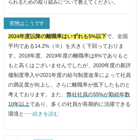
られるための取り組みについて教えてください。
実態はこうです
2024年度以降の離職率はいずれも5%以下
で、全国
平均である14.2%（※）を大きく下回っておりま
す。2018年度、2019年度の離職率は6%でありもと
もと高くはございませんでしたが、2020年度の新評
価制度導入や2021年度の給与制度改革によって社員
の満足度が向上し、さらに離職率が低下したものと
考えております。また、
弊社社員の55%が勤続年数
10年以上
であり、多くの社員が長期的に活躍できる
環境と
･･･続きを読む