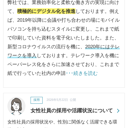
弊社では、業務効率化と柔軟な働き方の実現に向け
て、
積極的にデジタル化を推進
しております。例え
ば、2019年以降に会議や打ち合わせの場にモバイル
パソコンを持ち込むスタイルに変更し、これまで紙
で印刷していた資料を電子化いたしました。また、
新型コロナウイルスの流行を機に、
2020年にはテレ
ワークを導入
しております。テレワーク導入を機に
ペーパーレス化をさらに加速させており、これまで
紙で行っていた社内の申請
･･･続きを読む
採用
2026年5月22日 公開
女性社員の採用や活躍状況について
女性社員の採用状況や、性別に関係なく活躍できる環