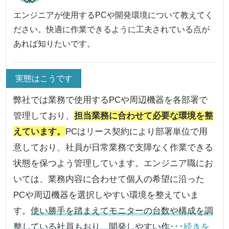
エンジニアが使用するPCや開発環境について教えてく
ださい。快適に作業できるように工夫されている点が
あれば知りたいです。
実態はこうです
弊社では業務で使用するPCや周辺機器を各部署で
管理しており、
担当業務に合わせて必要な環境を整
えています。
PCはリース契約により部署単位で用
意しており、社員が日常業務で支障なく作業できる
状態を保つよう管理しています。エンジニア職にお
いては、業務内容に合わせて個人の希望に沿った
PCや周辺機器を選択しやすい環境を整えていま
す。
使い勝手を踏まえてモニターの台数や構成を調
整している社員もおり、開発しやすい作
･･･続きを