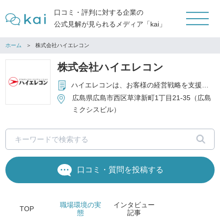
口コミ・評判に対する企業の
公式見解が見られるメディア「kai」
ホーム
株式会社ハイエレコン
株式会社ハイエレコン
ハイエレコンは、お客様の経営戦略を支援するIT戦略の担い手として、コンピュータ・ネットワークの販売、高度なソフトウェアの開発、セキュリティ対策、コンサルティングサービス等、お客様のニーズに対応した最善のサービスを提供することを事業の中核としています。
広島県広島市西区草津新町1丁目21-35（広島
ミクシスビル）
口コミ・質問を投稿する
職場環境
の実
インタビュー
TOP
態
記事