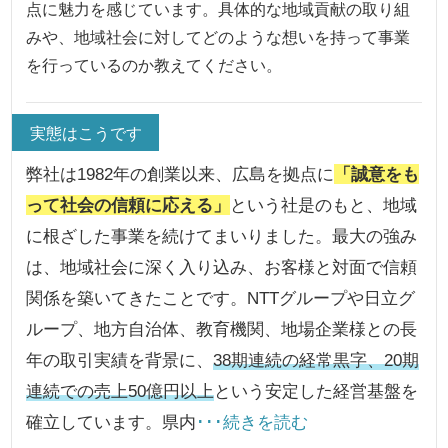
点に魅力を感じています。具体的な地域貢献の取り組
みや、地域社会に対してどのような想いを持って事業
を行っているのか教えてください。
実態はこうです
弊社は1982年の創業以来、広島を拠点に
「誠意をも
って社会の信頼に応える」
という社是のもと、地域
に根ざした事業を続けてまいりました。最大の強み
は、地域社会に深く入り込み、お客様と対面で信頼
関係を築いてきたことです。NTTグループや日立グ
ループ、地方自治体、教育機関、地場企業様との長
年の取引実績を背景に、
38期連続の経常黒字、20期
連続での売上50億円以上
という安定した経営基盤を
確立しています。県内
･･･続きを読む