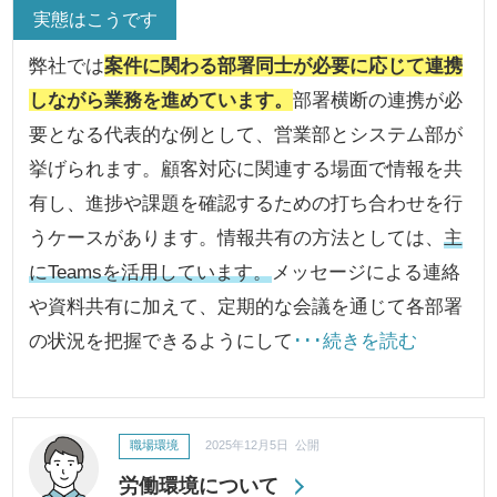
実態はこうです
弊社では
案件に関わる部署同士が必要に応じて連携
しながら業務を進めています。
部署横断の連携が必
要となる代表的な例として、営業部とシステム部が
挙げられます。顧客対応に関連する場面で情報を共
有し、進捗や課題を確認するための打ち合わせを行
うケースがあります。情報共有の方法としては、
主
にTeamsを活用しています。
メッセージによる連絡
や資料共有に加えて、定期的な会議を通じて各部署
の状況を把握できるようにして
･･･続きを読む
職場環境
2025年12月5日 公開
労働環境について