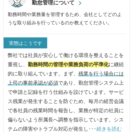
勤怠管理について
勤務時間や業務量を管理するため、会社としてどのよ
うな取り組みを行っているのか教えてください。
実態はこうです
弊社では社員が安心して働ける環境を整えることを
重視し、
勤務時間の管理や業務負荷の平準化
に継続
的に取り組んでいます。まず、
残業を行う場合には
上司の事前承認が必須
であり、勤怠管理システム上
で申請と記録を行う仕組みを設けています。サービ
ス残業が発生することを防ぐため、毎月の経営会議
で各社員の残業時間を報告し、業務が特定の社員に
偏らないよう所属長へ調整を指示しています。シス
テムの障害やトラブル対応が発生し
･･･続きを読む