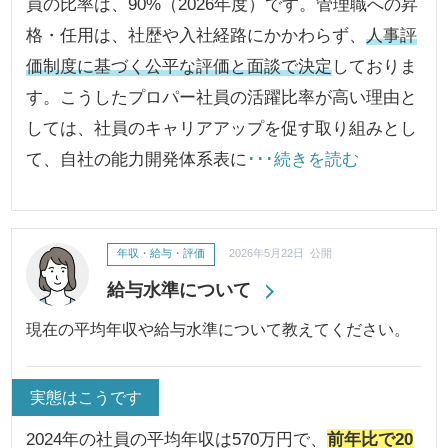
員の比率は、90%（2026年度）です。管理職への昇
格・任用は、社歴や入社経路にかかわらず、
人事評
価制度に基づく公平な評価と面談で決定
しておりま
す。こうしたプロパー社員の活躍比率が高い理由と
しては、社員のキャリアアップを促す取り組みとし
て、自社の能力開発体系表に
･･･続きを読む
年収・給与・評価
2026年5月22日 公開
給与水準について
現在の平均年収や給与水準について教えてください。
実態はこうです
2024年の社員の平均年収は570万円で、
前年比で20