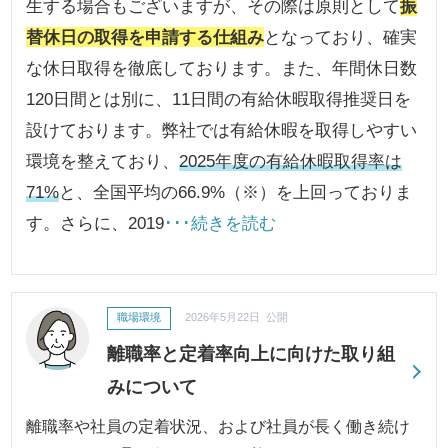
生する場合もございますが、その際は原則として
振
替休日の取得を申請する仕組み
となっており、確実
な休日取得を徹底しております。また、年間休日数
120日間とは別に、11日間の有給休暇取得推奨日を
設けております。弊社では有給休暇を取得しやすい
環境を整えており、
2025年度の有給休暇取得率は
71%
と、全国平均の66.9%（※）を上回っておりま
す。さらに、2019
･･･続きを読む
職場環境
2026年5月22日 公開
離職率と定着率向上に向けた取り組
みについて
離職率や社員の定着状況、および社員が長く働き続け