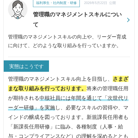
福利厚生・社内制度・研修
2026年5月22日 公開
管理職のマネジメントスキルについ
て
管理職のマネジメントスキルの向上や、リーダー育成
に向けて、どのような取り組みを行っていますか。
実態はこうです
管理職のマネジメントスキル向上を目指し、
さまざ
まな取り組みを行っております。
将来の管理職任用
が期待される
中核社員には年間を通じて「次世代リ
ーダー研修」を実施
し、必要なスキルの習得や、マ
インドの醸成を図っております。新規課長任用者も
「新課長任用研修」に臨み、各種制度（人事・給
与・コンプライアンスなど）の理解を深めるととも