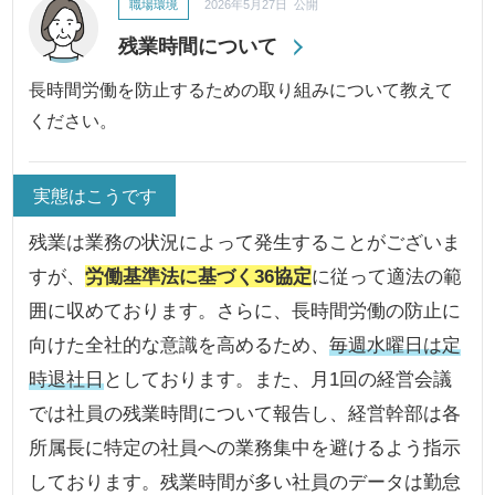
職場環境
2026年5月27日 公開
残業時間について
長時間労働を防止するための取り組みについて教えて
ください。
実態はこうです
残業は業務の状況によって発生することがございま
すが、
労働基準法に基づく36協定
に従って適法の範
囲に収めております。さらに、長時間労働の防止に
向けた全社的な意識を高めるため、
毎週水曜日は定
時退社日
としております。また、月1回の経営会議
では社員の残業時間について報告し、経営幹部は各
所属長に特定の社員への業務集中を避けるよう指示
しております。残業時間が多い社員のデータは勤怠