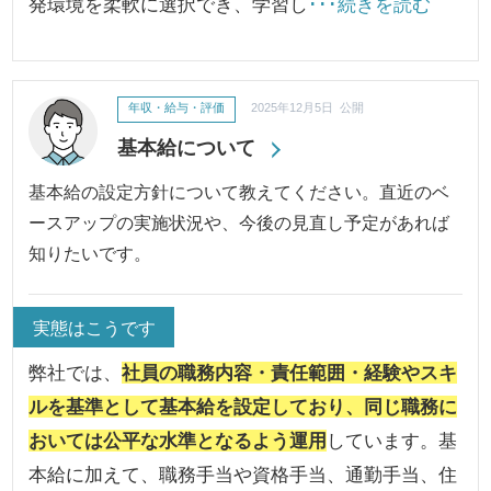
発環境を柔軟に選択でき、学習し
･･･続きを読む
年収・給与・評価
2025年12月5日 公開
基本給について
基本給の設定方針について教えてください。直近のベ
ースアップの実施状況や、今後の見直し予定があれば
知りたいです。
実態はこうです
弊社では、
社員の職務内容・責任範囲・経験やスキ
ルを基準として基本給を設定しており、同じ職務に
おいては公平な水準となるよう運用
しています。基
本給に加えて、職務手当や資格手当、通勤手当、住