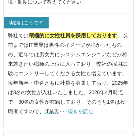
境・制度について教えてください。
実態はこうです
弊社では
積極的に女性社員を採用しております
。以
前まではIT業界は男性のイメージが強かったもの
の、近年では男女共にシステムエンジニアなどが将
来就きたい職種の上位に入っており、弊社の採用試
験にエントリーしてくださる女性も増えています。
毎年新卒・中途ともに社員を募集しており、2025年
は3名の女性が入社いたしました。2026年4月時点
で、30名の女性が在籍しており、そのうち1名は役
職者ですので、
IT業界
･･･続きを読む