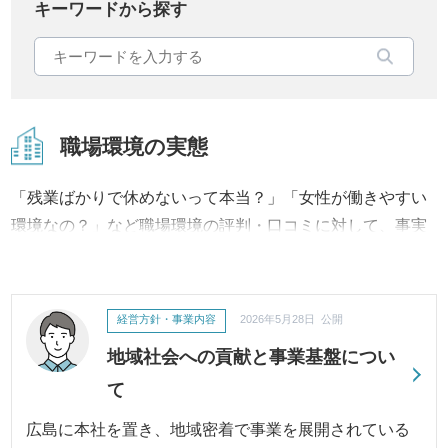
キーワードから探す
職場環境の実態
「残業ばかりで休めないって本当？」「女性が働きやすい
環境なの？」など職場環境の評判・口コミに対して、事実
内容から改善への取り組み、結果に至るまで継続してご報
告・ご紹介いたします。
経営方針・事業内容
2026年5月28日 公開
地域社会への貢献と事業基盤につい
て
広島に本社を置き、地域密着で事業を展開されている