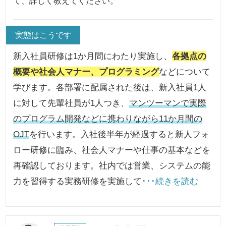
て、詳しく教えてください。
実態はこうです
新入社員研修は1か月間にわたり実施し、
各拠点の
概要や社会人マナー、プログラミング
などについて
学びます。各部署に配属された後は、新入社員1人
に対して先輩社員が1人つき、
マンツーマンで実際
のプログラム開発などに携わりながら11か月間の
OJT
を行います。入社後半年が経過すると新人フォ
ロー研修に臨み、社会人マナーや仕事の基本などを
再確認しております。社内では営業、システムの能
力を習得する実務研修を実施して
･･･続きを読む