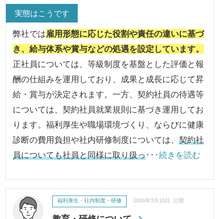
実態はこうです
弊社では
雇用形態に応じた役割や責任の違いに基づ
き、給与体系や賞与などの処遇を設定しています。
正社員については、等級制度を基盤とした評価と報
酬の仕組みを運用しており、成果と成長に応じて昇
給・賞与が決定されます。一方、契約社員の待遇等
については、契約社員就業規則に基づき運用してお
ります。福利厚生や職場環境づくり、ならびに健康
診断の費用負担や社内研修制度については、
契約社
員についても社員と同様に取り扱っ
･･･続きを読む
福利厚生・社内制度・研修
2026年3月10日 公開
教育・研修について