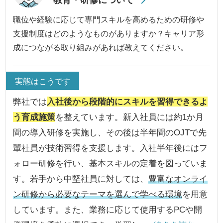
職位や経験に応じて専門スキルを高めるための研修や
支援制度はどのようなものがありますか？キャリア形
成につながる取り組みがあれば教えてください。
実態はこうです
弊社では
入社後から段階的にスキルを習得できるよ
う育成施策
を整えています。新入社員には約1か月
間の導入研修を実施し、その後は半年間のOJTで先
輩社員が技術習得を支援します。入社半年後にはフ
ォロー研修を行い、基本スキルの定着を図っていま
す。若手から中堅社員に対しては、
豊富なオンライ
ン研修から必要なテーマを選んで学べる環境
を用意
しています。また、業務に応じて使用するPCや開