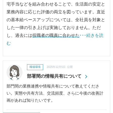
宅手当などを組み合わせることで、生活面の安定と
業務内容に応じた評価の両立を図っています。直近
の基本給ベースアップについては、全社員を対象と
した一律の引き上げは実施しておりません。ただ
し、過去には
役職者の職責に合わせた
･･･続きを読
む
職場環境
2025年12月5日 公開
部署間の情報共有について
部門間の業務連携や情報共有について教えてくださ
い。実態や共有方法、交流頻度、さらに今後の改善計
画があれば知りたいです。