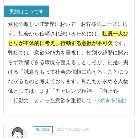
実態はこうです
変化の激しいIT業界において、お客様のニーズに応
え、社会から信頼され続けるためには、
社員一人ひ
とりが主体的に考え、行動する意欲が不可欠
です。
弊社では、意欲や能力を重視し、性別や経歴に関わ
らず活躍できる環境を整えることこそが、社是に掲
げる「誠意をもって社会の信頼に応える」ことにつ
ながるものと考えております。私たちが求める人物
像としては、まず「チャレンジ精神」「向上心」
「行動力」といった意欲を重視して
･･･続きを読む
職場環境
2026年3月16日 公開