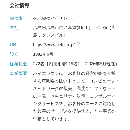
会社情報
会社名
株式会社ハイエレコン
本社
広島県広島市西区草津新町1丁目21-35（広
島ミクシスビル）
URL
https://www.hek.co.jp/
設立
1982年6月
従業員数
272名［内技術者219名］（2026年5月現在）
事業概要
ハイエレコンは、お客様の経営戦略を支援
するIT戦略の担い手として、コンピュータ・
ネットワークの販売、高度なソフトウェア
の開発、セキュリティ対策、コンサルティ
ングサービス等、お客様のニーズに対応し
た最善のサービスを提供することを事業の
中核としています。