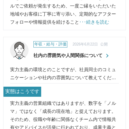
ルでご依頼が発生するため、一度ご縁をいただいた
地域やお客様に丁寧に寄り添い、定期的なアフター
フォローや情報提供を続けること
･･･続きを読む
年収・給与・評価
2026年6月22日 公開
社内の雰囲気や人間関係について
実力主義の環境とのことですが、社員同士のコミュ
ニケーションや社内の雰囲気について教えてくださ
い。
実態はこうです
実力主義の営業組織ではありますが、数字を「ノル
マ」ではなく「成長の現在地」と捉えております。
そのため、役職や年齢に関係なくチーム内で情報共
有やアドバイスが活発に行われており、成果主義と