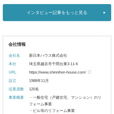
インタビュー記事をもっと見る
会社情報
会社名
新日本ハウス株式会社
本社
埼玉県越谷市千間台東3-11-6
URL
https://www.shinnihon-house.com/
設立
1988年11月
従業員数
120名
事業概要
・一般住宅（戸建住宅、マンション）のリ
フォーム事業
・ビル等のリフォーム事業