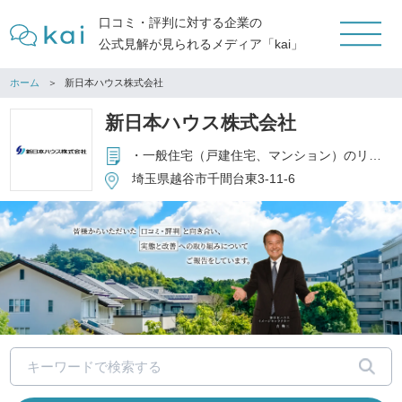
口コミ・評判に対する企業の
公式見解が見られるメディア「kai」
ホーム
新日本ハウス株式会社
新日本ハウス株式会社
・一般住宅（戸建住宅、マンション）のリフォーム事業 ・ビル等のリフォーム事業 ・戸建住宅の新築、建替事業 ・前各号に付帯又は関連する事業
埼玉県越谷市千間台東3-11-6