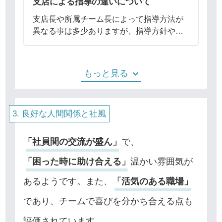
支店による指導の違いについて
支店長や所属チーム長によって指導方法が
異なる事は多少ありますが、指導方針や内
容に差異はありません。特に新人社員の方
においては、上席者と同行し実際の現場で
お客様とのやり取りを見せながらの指導
もっと見る
（OJT）や
良好な人間関係と社風
「社員間の交流が盛ん」
で、
「困った時に助け合える」
温かい雰囲気が
あるようです。また、
「活気のある職場」
であり、チームで喜びを分かち合える点も
評価されています。