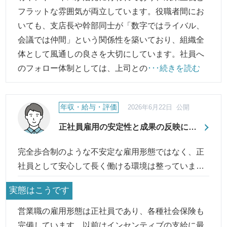
フラットな雰囲気が両立しています。役職者間にお
いても、支店長や幹部同士が「数字ではライバル、
会議では仲間」という関係性を築いており、組織全
体として風通しの良さを大切にしています。社員へ
のフォロー体制としては、上司との
･･･続きを読む
年収・給与・評価
2026年6月22日 公開
正社員雇用の安定性と成果の反映につ
いて
完全歩合制のような不安定な雇用形態ではなく、正
社員として安心して長く働ける環境は整っています
か。
実態はこうです
営業職の雇用形態は正社員であり、各種社会保険も
完備しています。以前はインセンティブの支給に最