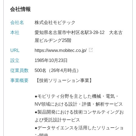
会社情報
会社名
株式会社モビテック
本社
愛知県名古屋市中村区名駅3-28-12 大名古
屋ビルヂング25階
URL
https://www.mobitec.co.jp/
設立
1985年10月23日
従業員数
500名（26年4月時点）
事業概要
【技術ソリューション事業】
●モビリティ分野を主とした機械・電気・
NV領域における設計・評価・解析サービス
●製品開発における技術コンサルティングお
よび受託設計サービス
●データサイエンスを活用したソリューショ
ン開発