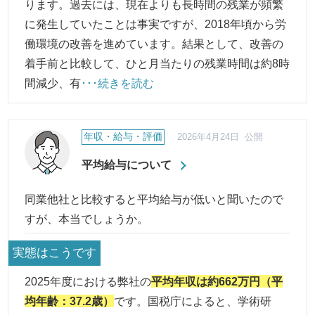
ります。過去には、現在よりも長時間の残業が頻繁
に発生していたことは事実ですが、2018年頃から労
働環境の改善を進めています。結果として、改善の
着手前と比較して、ひと月当たりの残業時間は約8時
間減少、有
･･･続きを読む
年収・給与・評価
2026年4月24日 公開
平均給与について
同業他社と比較すると平均給与が低いと聞いたので
すが、本当でしょうか。
実態はこうです
2025年度における弊社の
平均年収は約662万円（平
均年齢：37.2歳）
です。国税庁によると、学術研