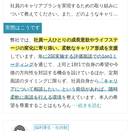
いたします。
社員のキャリアプランを実現するための取り組みに
ついて教えてください。また、どのようなキャリア
パスを描くことができますか。
実態はこうです
弊社では、
社員一人ひとりの成長意欲やライフステ
ージの変化に寄り添い、柔軟なキャリア形成を支援
しています。
年に2回実施する評価面談での1on1ミ
ーティング
を通じて、上司と1対1で自身の希望や今
後の方向性を対話する機会を設けているほか、定期
面談のタイミングに限らず、社員自身から
「キャリ
アについて相談したい」という発信があれば、随時
柔軟に面談を行える環境
を整えています。本人の希
望を尊重することはもちろん
･･･続きを読む
福利厚生・社内制