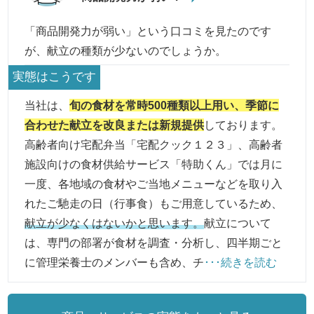
「商品開発力が弱い」という口コミを見たのです
が、献立の種類が少ないのでしょうか。
実態はこうです
当社は、
旬の食材を常時500種類以上用い、季節に
合わせた献立を改良または新規提供
しております。
高齢者向け宅配弁当「宅配クック１２３」、高齢者
施設向けの食材供給サービス「特助くん」では月に
一度、各地域の食材やご当地メニューなどを取り入
れたご馳走の日（行事食）もご用意しているため、
献立が少なくはないかと思います。
献立について
は、専門の部署が食材を調査・分析し、四半期ごと
に管理栄養士のメンバーも含め、チ
･･･続きを読む