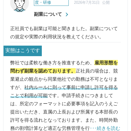
度・研修
2026年7月31日 公開
副業について
正社員でも副業は可能と聞きました。副業について
の規定や実際の利用状況を教えてください。
実態はこうです
弊社では柔軟な働き方を推進するため、
雇用形態を
問わず副業を認めております。
正社員の場合は、競
業避止の観点から同業他社での勤務は不可となりま
すが、
社内ルールに則って事前に申請し許可を得る
ことで利用が可能
です。申請手続きにつきまして
は、所定のフォーマットに必要事項を記入のうえご
提出いただき、直属の上長および所属する本部長の
許可を得る流れとなっております。また、時間外勤
務の割増計算など適正な労務管理を行
･･･続きを読む