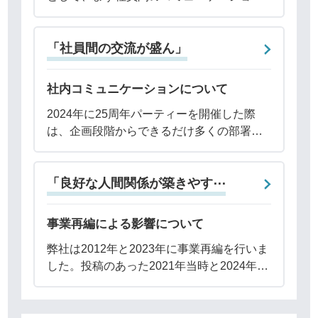
の円滑化を図る定期的な社員座談会や社員
交流会を開催しています。また、所属部署
「社員間の交流が盛ん」
での懇親会や入社3年未満社員研修をとお
し、同期と
社内コミュニケーションについて
2024年に25周年パーティーを開催した際
は、企画段階からできるだけ多くの部署の
メンバーが関われるようにしました。ま
た、若手研修では、目標達成のために、お
「良好な人間関係が築きやす⋯
互いの仕事を理解し、協調性をもって部署
間の連携
事業再編による影響について
弊社は2012年と2023年に事業再編を行いま
した。投稿のあった2021年当時と2024年現
在では体制が大きく異なります。確かに、
弊社に限らず事業再編は変化を伴いますの
で、一時的に一体感が損なわれた可