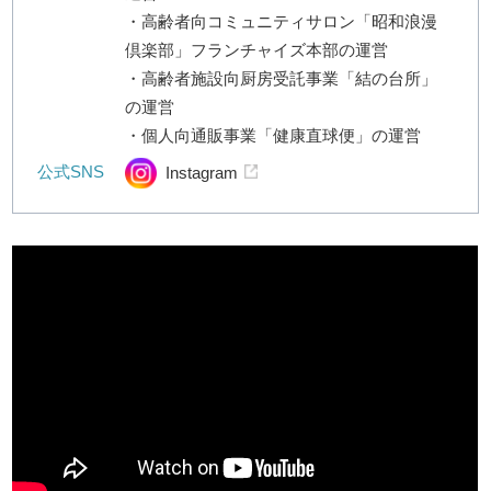
・高齢者向コミュニティサロン「昭和浪漫
倶楽部」フランチャイズ本部の運営
・高齢者施設向厨房受託事業「結の台所」
の運営
・個人向通販事業「健康直球便」の運営
公式SNS
Instagram