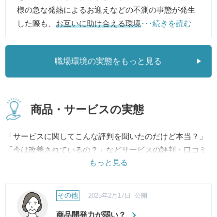
様の急な発熱によるお迎えなどの不測の事態が発生
した際も、
お互いに助け合える環境
･･･続きを読む
職場環境の実態をもっと見る
商品・サービスの実態
「サービスに関してこんな評判を聞いたのだけど本当？」
「今は改善されているの？」などサービスの評判・口コミ
もっと見る
に対して、事実内容から改善への取り組み、結果に至るま
で継続してご報告・ご紹介いたします。
その他
2025年2月17日 公開
商品開発力が弱い？