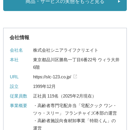
商品・サービスの実態をもっと見る
会社情報
会社名
株式会社シニアライフクリエイト
本社
東京都品川区勝島一丁目6番22号 ウィラ大井
6階
URL
https://slc-123.co.jp/
設立
1999年12月
従業員数
正社員 119名（2025年2月現在）
事業概要
・高齢者専門宅配弁当「宅配クック ワン・
ツゥ・スリー」 フランチャイズ本部の運営
・高齢者施設向食材卸事業「特助くん」の
運営