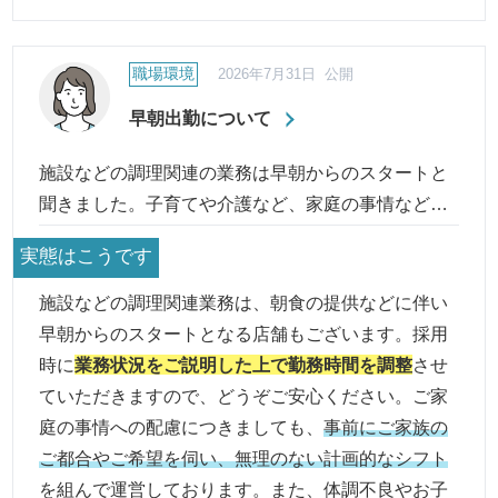
職場環境
2026年7月31日 公開
早朝出勤について
施設などの調理関連の業務は早朝からのスタートと
聞きました。子育てや介護など、家庭の事情などは
配慮していただけるのでしょうか。
実態はこうです
施設などの調理関連業務は、朝食の提供などに伴い
早朝からのスタートとなる店舗もございます。採用
時に
業務状況をご説明した上で勤務時間を調整
させ
ていただきますので、どうぞご安心ください。ご家
庭の事情への配慮につきましても、
事前にご家族の
ご都合やご希望を伺い、無理のない計画的なシフト
を組んで運営しております。また、体調不良やお子