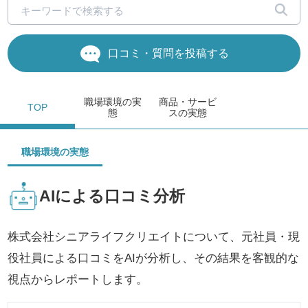
口コミ・質問を投稿する
職場環境
の実
商品・サービ
TOP
態
ス
の実態
職場環境の実態
AIによる口コミ分析
株式会社シニアライフクリエイトについて、元社員・現
役社員による口コミをAIが分析し、その結果を客観的な
視点からレポートします。