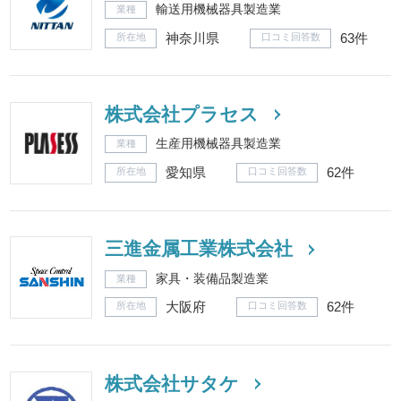
輸送用機械器具製造業
業種
神奈川県
63件
所在地
口コミ回答数
株式会社プラセス
生産用機械器具製造業
業種
愛知県
62件
所在地
口コミ回答数
三進金属工業株式会社
家具・装備品製造業
業種
大阪府
62件
所在地
口コミ回答数
株式会社サタケ