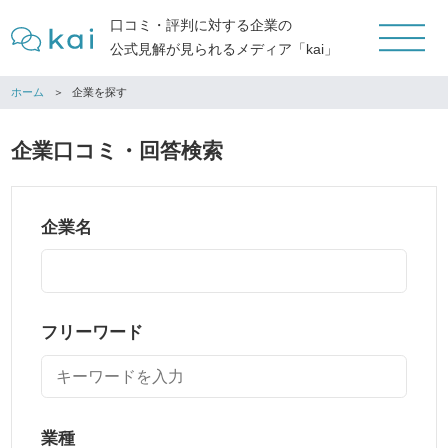
口コミ・評判に対する企業の
公式見解が見られるメディア「kai」
ホーム
企業を探す
企業口コミ・回答検索
企業名
フリーワード
業種