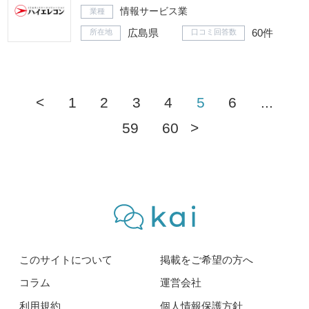
情報サービス業
業種
広島県
60件
所在地
口コミ回答数
<
1
2
3
4
5
6
...
59
60
>
このサイトについて
掲載をご希望の方へ
コラム
運営会社
利用規約
個人情報保護方針