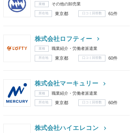
その他の卸売業
業種
東京都
61件
所在地
口コミ回答数
株式会社ロフティー
職業紹介・労働者派遣業
業種
東京都
60件
所在地
口コミ回答数
株式会社マーキュリー
職業紹介・労働者派遣業
業種
東京都
60件
所在地
口コミ回答数
株式会社ハイエレコン