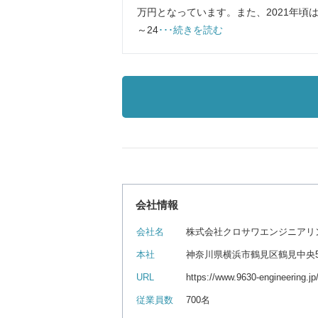
万円となっています。また、2021年頃は
～24
･･･続きを読む
会社情報
会社名
株式会社クロサワエンジニアリ
本社
神奈川県横浜市鶴見区鶴見中央5
URL
https://www.9630-engineering.jp
従業員数
700名