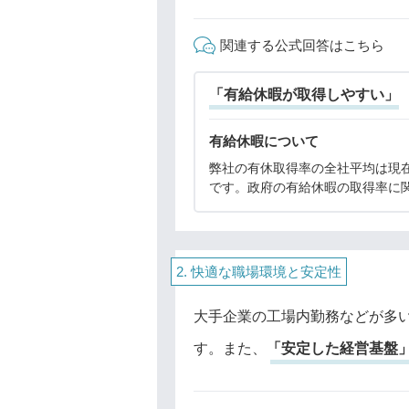
関連する公式回答はこちら
「有給休暇が取得しやすい」
有給休暇について
弊社の有休取得率の全社平均は現在
です。政府の有給休暇の取得率に
目標は、「2025年までに70%以
上げること」としています。厚生
の調査によると、2023年の有給休
率は65
快適な職場環境と安定性
大手企業の工場内勤務などが多
す。また、
「安定した経営基盤