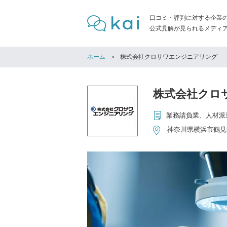
口コミ・評判に対する企業
公式見解が見られるメディア「
ホーム
株式会社クロサワエンジニアリング
株式会社クロ
業務請負業、人材派
神奈川県横浜市鶴見区