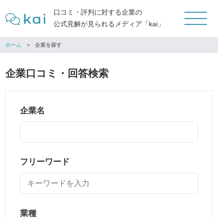
口コミ・評判に対する企業の
公式見解が見られるメディア「kai」
ホーム
企業を探す
企業口コミ・回答検索
企業名
フリーワード
業種