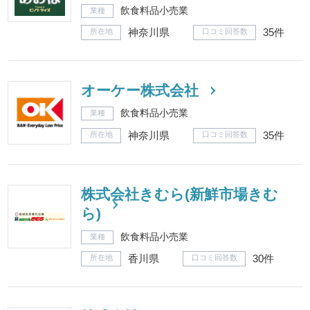
飲食料品小売業
業種
神奈川県
35件
所在地
口コミ回答数
オーケー株式会社
飲食料品小売業
業種
神奈川県
35件
所在地
口コミ回答数
株式会社きむら(新鮮市場きむ
ら)
飲食料品小売業
業種
香川県
30件
所在地
口コミ回答数