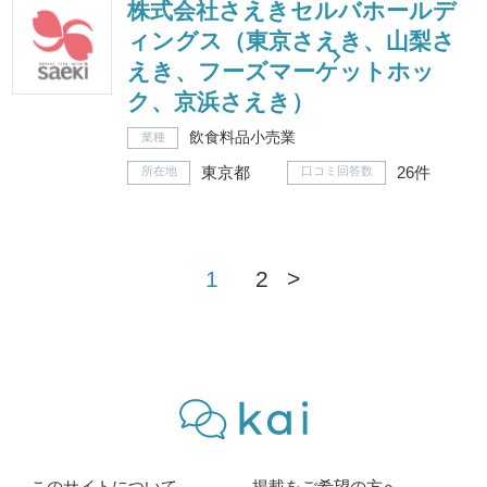
株式会社さえきセルバホールデ
ィングス（東京さえき、山梨さ
えき、フーズマーケットホッ
ク、京浜さえき）
飲食料品小売業
業種
東京都
26件
所在地
口コミ回答数
1
2
>
このサイトについて
掲載をご希望の方へ