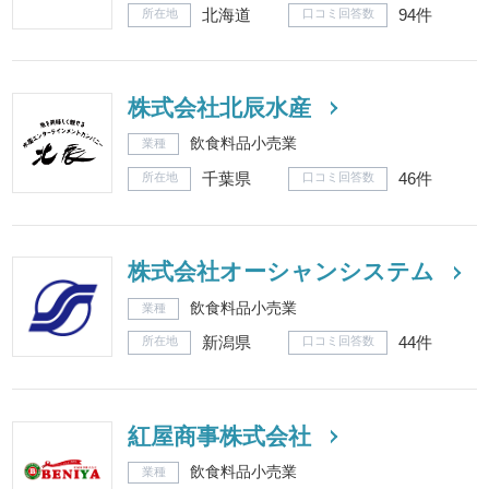
北海道
94件
所在地
口コミ回答数
株式会社北辰水産
飲食料品小売業
業種
千葉県
46件
所在地
口コミ回答数
株式会社オーシャンシステム
飲食料品小売業
業種
新潟県
44件
所在地
口コミ回答数
紅屋商事株式会社
飲食料品小売業
業種