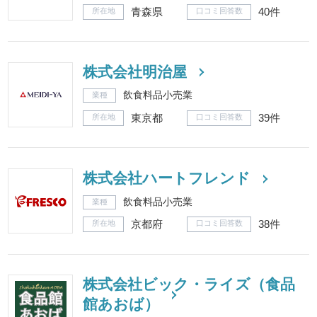
青森県
40件
所在地
口コミ回答数
株式会社明治屋
飲食料品小売業
業種
東京都
39件
所在地
口コミ回答数
株式会社ハートフレンド
飲食料品小売業
業種
京都府
38件
所在地
口コミ回答数
株式会社ビック・ライズ（食品
館あおば）