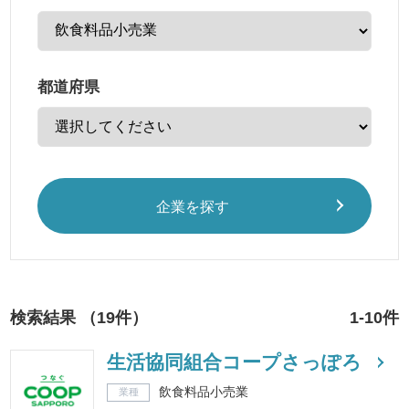
都道府県
企業を探す
検索結果 （19件）
1-10件
生活協同組合コープさっぽろ
飲食料品小売業
業種