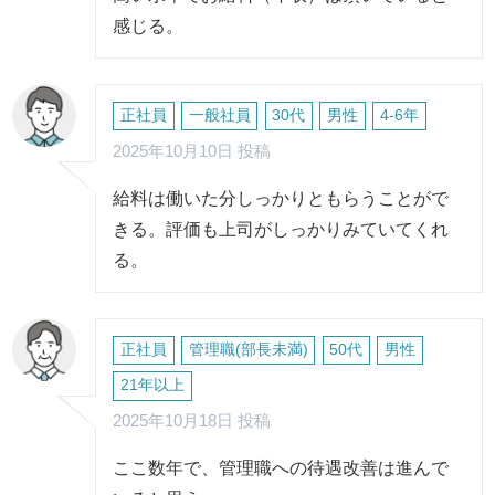
感じる。
正社員
一般社員
30代
男性
4-6年
2025年10月10日 投稿
給料は働いた分しっかりともらうことがで
きる。評価も上司がしっかりみていてくれ
る。
正社員
管理職(部長未満)
50代
男性
21年以上
2025年10月18日 投稿
ここ数年で、管理職への待遇改善は進んで