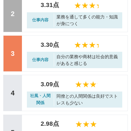
3.31点
2
業務を通して多くの能力・知識
仕事内容
が身につく
3.30点
3
自分の業務や商材は社会的意義
仕事内容
があると感じる
3.09点
4
社風・人間
同僚との人間関係は良好でスト
レスも少ない
関係
2.98点