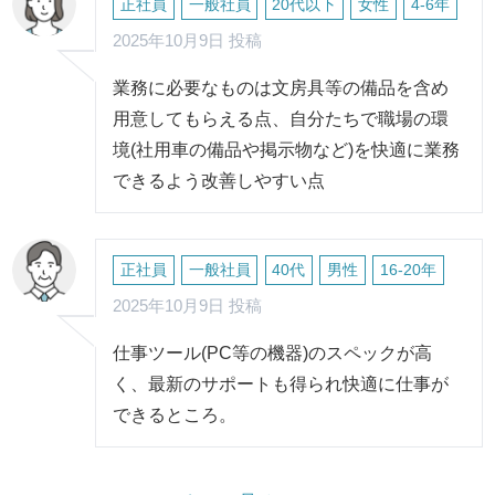
正社員
一般社員
20代以下
女性
4-6年
2025年10月9日 投稿
業務に必要なものは文房具等の備品を含め
用意してもらえる点、自分たちで職場の環
境(社用車の備品や掲示物など)を快適に業務
できるよう改善しやすい点
正社員
一般社員
40代
男性
16-20年
2025年10月9日 投稿
仕事ツール(PC等の機器)のスペックが高
く、最新のサポートも得られ快適に仕事が
できるところ。