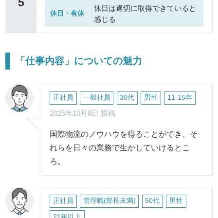
5
休日は適切に取得できていると
休日・有休
感じる
「仕事内容」についての魅力
正社員
一般社員
30代
男性
11-15年
2025年10月8日 投稿
国際物流のノウハウを得ることができ、そ
れらを日々の業務で生かしていけるとこ
ろ。
正社員
管理職(部長未満)
50代
男性
21年以上