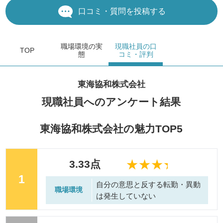
口コミ・質問を投稿する
職場環境
の実
現職社員の
口
TOP
態
コミ・評判
東海協和株式会社
現職社員へのアンケート結果
東海協和株式会社の魅力TOP5
3.33点
1
自分の意思と反する転勤・異動
職場環境
は発生していない