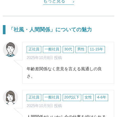
もっと見る
「社風・人間関係」についての魅力
正社員
一般社員
30代
男性
11-15年
2025年10月8日 投稿
年齢差関係なく意見を言える風通しの良
さ。
正社員
一般社員
20代以下
女性
4-6年
2025年10月9日 投稿
人間関係がいいから今の仕事を続けられる