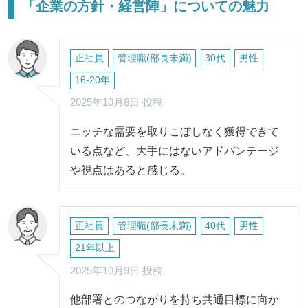
「企業の方針・経営陣」についての魅力
正社員
管理職(部長未満)
30代
男性
16-20年
2025年10月8日 投稿
ニッチな需要を取りこぼしなく獲得できて
いる点など、大手にはないアドバンテージ
や視点はあると感じる。
正社員
管理職(部長未満)
40代
男性
21年以上
2025年10月9日 投稿
他部署とのつながりを持ち共通目標に向か