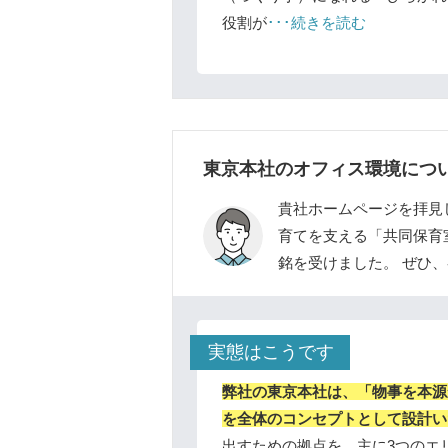
役割が
･･･続きを読む
東京本社のオフィス環境につ
貴社ホームページを拝見
育てを支える「共同保育
銘を受けました。 ぜひ
実態はこうです
弊社の東京本社は、「物事を本源
を全体のコンセプトとして設計い
出すための拠点を、主に3つのエリ