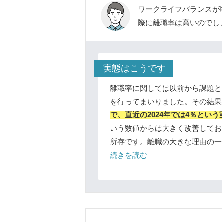
ワークライフバランスが
際に離職率は高いのでし
実態はこうです
離職率に関しては以前から課題と
を行ってまいりました。その結果
で、直近の2024年では4％とい
いう数値からは大きく改善してお
所存です。離職の大きな理由の一
続きを読む