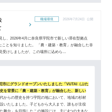
職場環境
2026年7月24日 公開
設
て
し、2026年4月に奈良県宇陀市で新しい滞在型拠点
したことを知りました。 「農・建築・教育」が融合した非
見受けしましたが、この場所に込めら…
宇陀市にグランドオープンいたしました「VUTAI（ぶた
史を背景に「農・建築・教育」が融合した、新しい
代からの歴史を持つ宇陀の地において、地域の杉材
設いたしました。子どもから大人まで、誰もが主役
た舞台」を目指したこの施設には、主に4つの大きな