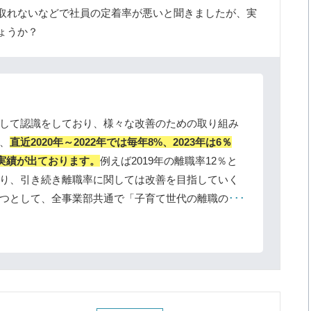
取れないなどで社員の定着率が悪いと聞きましたが、実
ょうか？
して認識をしており、様々な改善のための取り組み
、
直近2020年～2022年では毎年8%、2023年は6％
う実績が出ております。
例えば2019年の離職率12％と
り、引き続き離職率に関しては改善を目指していく
つとして、全事業部共通で「子育て世代の離職の
･･･