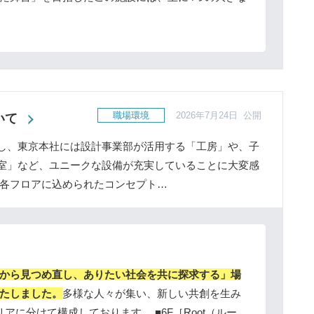
職場環境
2026年7月24日 公開
いて
し、東京本社には設計事業部が活用する「工房」や、子
室」など、ユニークな設備が充実していることに大変感
、各フロアに込められたコンセプト…
から見つめ直し、ありたい社会を共に探求する」場
たしました。
多様な人々が集い、新しい共創を生み
アに分けて構成しております。 ■6F［Root（ルー