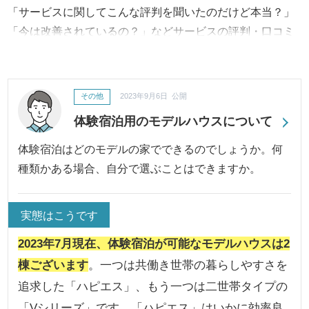
「サービスに関してこんな評判を聞いたのだけど本当？」
「今は改善されているの？」などサービスの評判・口コミ
に対して、事実内容から改善への取り組み、結果に至るま
で継続してご報告・ご紹介いたします。
その他
2023年9月6日 公開
体験宿泊用のモデルハウスについて
体験宿泊はどのモデルの家でできるのでしょうか。何
種類かある場合、自分で選ぶことはできますか。
実態はこうです
2023年7月現在、体験宿泊が可能なモデルハウスは2
棟ございます
。一つは共働き世帯の暮らしやすさを
追求した「ハピエス」、もう一つは二世帯タイプの
「Vシリーズ」です。
「ハピエス」はいかに効率良