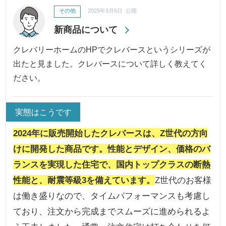
その他
2025年3月6日 公開
新商品について
クレバリーホームのHPでクレバースというシリーズが
出たと見ました。クレバースについて詳しく教えてく
ださい。
実態はこうです
2024年に販売開始したクレバースは、Z世代の方向
けに開発した商品です。性能とデザイン、価格のバ
ランスを実現した住宅で、国内トップクラスの断熱
性能と、耐震等級3を備えています。
Z世代のお客様
は働き盛りなので、タイムパフォーマンスも考慮し
ており、注文から完成までスムーズに進められるよ