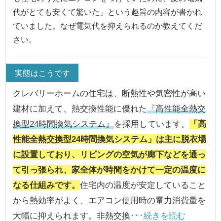
代がとても安くて驚いた」という趣旨の内容が書かれ
ていました。なぜ電気代を抑えられるのか教えてくだ
さい。
実態はこうです
クレバリーホームの住宅は、断熱性や気密性が高い
建材に加えて、熱交換性能に優れた
『高性能全熱交
換型24時間換気システム』
を採用しています。
「高
性能全熱交換型24時間換気システム」は主に脱衣場
に設置しており、リビングの空気が廊下などを通っ
て引っ張られ、家全体が時間をかけて一定の温度に
なる仕組みです。
住宅内の温度が安定していること
から熱効率がよく、エアコン使用時の電力消費量を
大幅に抑えられます。非熱交換
･･･続きを読む