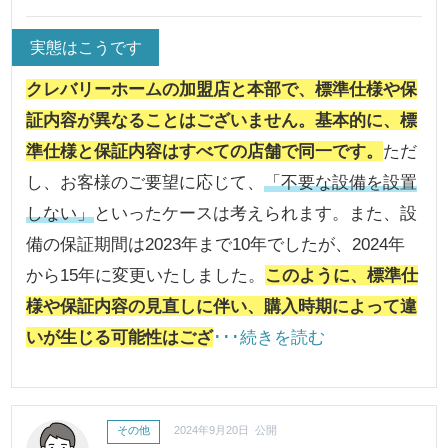
実態はこうです
クレバリーホームの加盟店と本部で、標準仕様や保
証内容が異なることはございません。基本的に、標
準仕様と保証内容はすべての店舗で同一です。
ただ
し、お客様のご要望に応じて、
「不要な設備を設置
しない」
といったケースは考えられます。また、設
備の保証期間は2023年まで10年でしたが、2024年
から15年に変更いたしました。
このように、標準仕
様や保証内容の見直しに伴い、購入時期によって違
いが生じる可能性はござ
･･･続きを読む
その他
2024年9月20日 公開