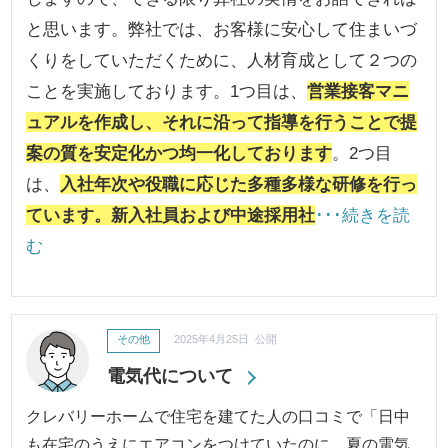
と思います。弊社では、お客様に安心して住まいづ
くりをしていただくために、人材育成として２つの
ことを実施しております。1つ目は、
営業接客マニ
ュアルを作成し、それに沿って指導を行うことで提
案の質を安定化かつ均一化しております
。2つ目
は、
入社年次や役職に応じた多種多様な研修を行っ
ています。新入社員および中途採用社
･･･続きを読
む
その他
2025年4月25日 公開
電気代について
クレバリーホームで住宅を建てた人の口コミで「日中
も在宅のうえにエアコンをつけていたのに、夏の電気