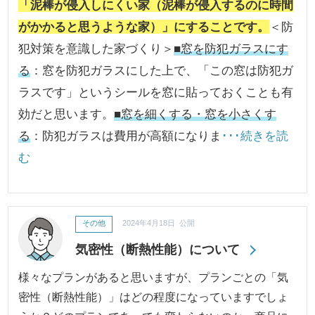
「泥棒が侵入しにくい家（泥棒が侵入するのに時間
がかかると思うような家）」にすることです。
＜防
犯対策を意識した家づくり＞
■窓を防犯ガラスにす
る
：窓を防犯ガラスにした上で、「この窓は防犯ガ
ラスです」というシールを窓に貼っておくことも有
効だと思います。
■窓を細くする・窓を小さくす
る
：防犯ガラスは費用が高額になりま
･･･続きを読
む
その他
2024年4月18日 公開
気密性（断熱性能）について
様々なプランがあると思いますが、プランごとの「気
密性（断熱性能）」はどの程度になっていますでしょ