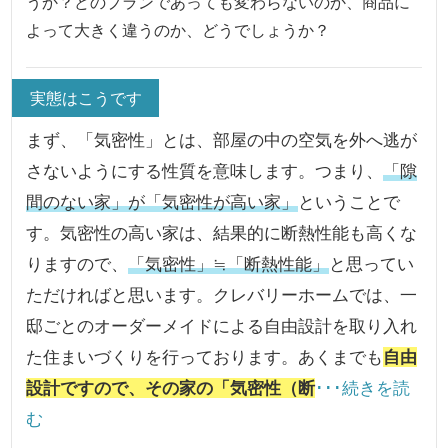
うか？どのプランであっても変わらないのか、商品に
よって大きく違うのか、どうでしょうか？
実態はこうです
まず、「気密性」とは、部屋の中の空気を外へ逃が
さないようにする性質を意味します。つまり、
「隙
間のない家」が「気密性が高い家」
ということで
す。気密性の高い家は、結果的に断熱性能も高くな
りますので、
「気密性」≒「断熱性能」
と思ってい
ただければと思います。クレバリーホームでは、一
邸ごとのオーダーメイドによる自由設計を取り入れ
た住まいづくりを行っております。あくまでも
自由
設計ですので、その家の「気密性（断
･･･続きを読
む