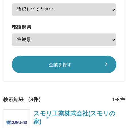
都道府県
企業を探す
検索結果 （8件）
1-8件
スモリ工業株式会社(スモリの
家)