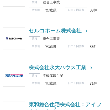
総合工事業
業種
宮城県
93件
所在地
口コミ回答数
セルコホーム株式会社
総合工事業
業種
宮城県
83件
所在地
口コミ回答数
株式会社永大ハウス工業
不動産取引業
業種
宮城県
71件
所在地
口コミ回答数
東和総合住宅株式会社：アイフ