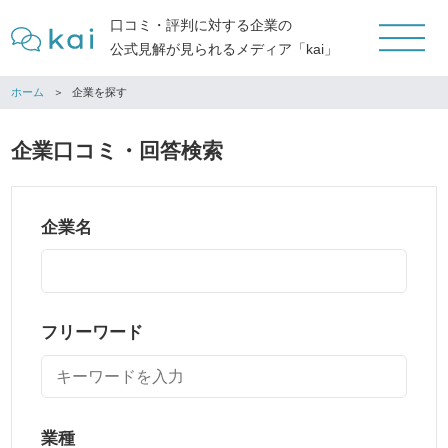
口コミ・評判に対する企業の
公式見解が見られるメディア「kai」
ホーム
企業を探す
企業口コミ・回答検索
企業名
フリーワード
業種