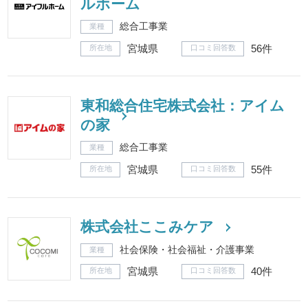
ルホーム
総合工事業
業種
宮城県
56件
所在地
口コミ回答数
東和総合住宅株式会社：アイム
の家
総合工事業
業種
宮城県
55件
所在地
口コミ回答数
株式会社ここみケア
社会保険・社会福祉・介護事業
業種
宮城県
40件
所在地
口コミ回答数