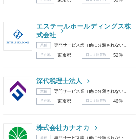
エステールホールディングス株
式会社
専門サービス業（他に分類されないもの）
業種
東京都
52件
所在地
口コミ回答数
深代税理士法人
専門サービス業（他に分類されないもの）
業種
東京都
46件
所在地
口コミ回答数
株式会社カナオカ
専門サービス業（他に分類されないもの）
業種