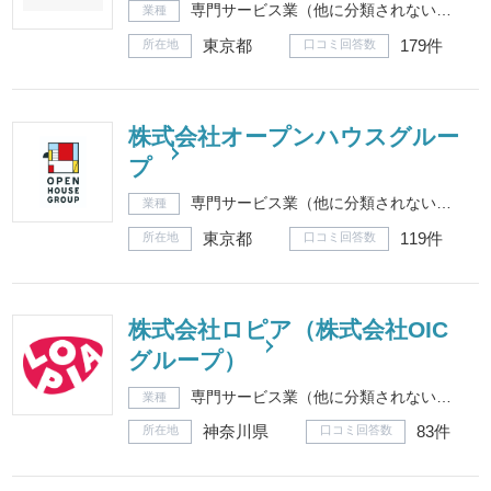
専門サービス業（他に分類されないもの）
業種
東京都
179件
所在地
口コミ回答数
株式会社オープンハウスグルー
プ
専門サービス業（他に分類されないもの）
業種
東京都
119件
所在地
口コミ回答数
株式会社ロピア（株式会社OIC
グループ）
専門サービス業（他に分類されないもの）
業種
神奈川県
83件
所在地
口コミ回答数