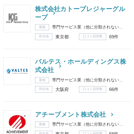
株式会社カトープレジャーグル
ープ
専門サービス業（他に分類されないもの）
業種
東京都
69件
所在地
口コミ回答数
バルテス・ホールディングス株
式会社
専門サービス業（他に分類されないもの）
業種
大阪府
66件
所在地
口コミ回答数
アチーブメント株式会社
専門サービス業（他に分類されないもの）
業種
東京都
58件
所在地
口コミ回答数