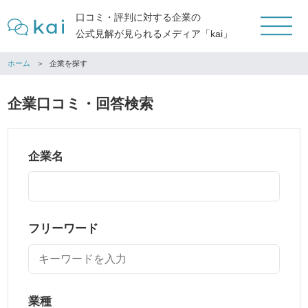
口コミ・評判に対する企業の
公式見解が見られるメディア「kai」
ホーム
企業を探す
企業口コミ・回答検索
企業名
フリーワード
業種