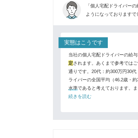
「個人宅配ドライバーの
ようになっておりますで
実態はこうです
当社の個人宅配ドライバーの給与
定
されます。あくまで参考ではご
通りです。20代：約300万円30
ライバーの全国平均（46.2歳・約
水準
であると考えております。ま
続きを読む