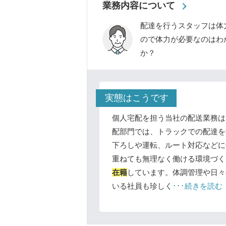
業務内容について
配達を行うスタッフは体
ので体力が必要なのはわ
か？
実態はこうです
個人宅配を担う当社の配送業務は
配部門では、トラックでの配達を
下ろしや運転、ルート対応などに
重ねても無理なく働ける環境づく
在籍
しています。体調管理や日々
いる社員も珍しく
･･･続きを読む