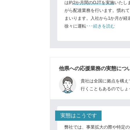
は約
2か月間のOJTを実施
いたし
がら配達業務を行います。慣れて
まいります。入社から1か月が経
徐々に運転
･･･続きを読む
他県への応援業務の実態につ
貴社は全国に拠点を構え
行くこともあるのでしょ
実態はこうです
弊社では、事業拡大の際や特定の