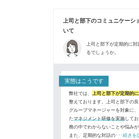
上司と部下のコミュニケーシ
いて
上司と部下が定期的に対
るでしょうか。
実態はこうです
弊社では、
上司と部下が定期的に
整えております。上司と部下の良
グループマネージャーを対象に、
た
マネジメント研修を実施
してお
務の中でわからないことや悩みが
また、定期的な対話の
･･･続きを