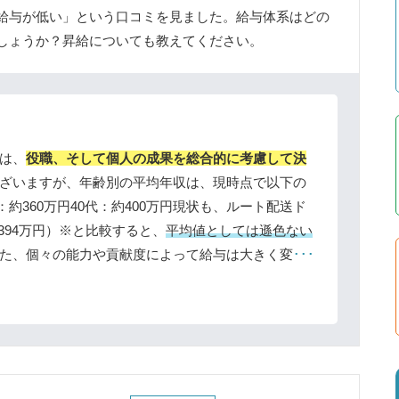
給与が低い」という口コミを見ました。給与体系はどの
しょうか？昇給についても教えてください。
は、
役職、そして個人の成果を総合的に考慮して決
ざいますが、年齢別の平均年収は、現時点で以下の
代：約360万円40代：約400万円現状も、ルート配送ド
394万円）※と比較すると、
平均値としては遜色ない
た、個々の能力や貢献度によって給与は大きく変
･･･