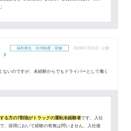
む
福利厚生・社内制度・研修
2026年7月31日 公開
くないのですが、未経験からでもドライバーとして働く
する方の7割強がトラックの運転未経験者
です。入社
で、採用において経験の有無は問いません。入社後