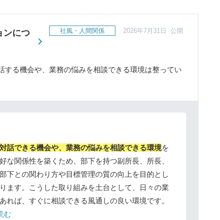
社風・人間関係
2026年7月31日 公開
ョンにつ
話する機会や、業務の悩みを相談できる環境は整ってい
対話できる機会や、業務の悩みを相談できる環境
を
好な関係性を築くため、部下を持つ副所長、所長、
部下との関わり方や目標管理の質の向上を目的とし
ります。こうした取り組みを土台として、日々の業
あれば、すぐに相談できる風通しの良い環境です。
読む