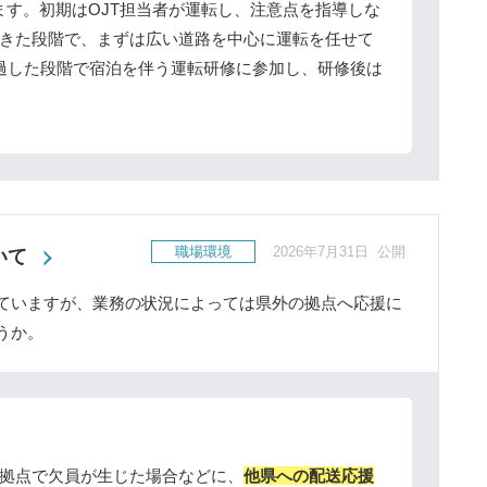
ます。初期はOJT担当者が運転し、注意点を指導しな
きた段階で、まずは広い道路を中心に運転を任せて
過した段階で宿泊を伴う運転研修に参加し、研修後は
職場環境
2026年7月31日 公開
いて
ていますが、業務の状況によっては県外の拠点へ応援に
うか。
拠点で欠員が生じた場合などに、
他県への配送応援