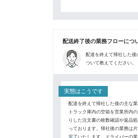
配送終了後の業務フローにつ
配達を終えて帰社した後
ついて教えてください。
実態はこうです
配達を終えて帰社した後の主な業
トラック庫内の空箱を営業所内の
りした注文書の枚数確認や返品処
っております。帰社後の業務は片
完了
いたします。ドライバーの業