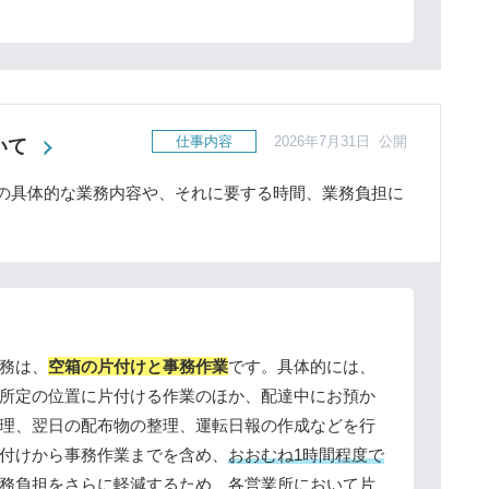
仕事内容
2026年7月31日 公開
いて
の具体的な業務内容や、それに要する時間、業務負担に
務は、
空箱の片付けと事務作業
です。具体的には、
所定の位置に片付ける作業のほか、配達中にお預か
理、翌日の配布物の整理、運転日報の作成などを行
付けから事務作業までを含め、
おおむね1時間程度で
務負担をさらに軽減するため、各営業所において片