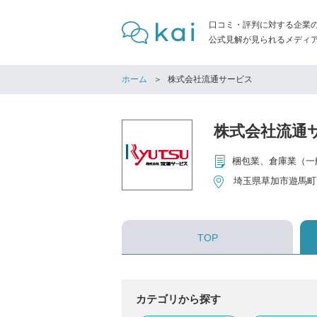
口コミ・評判に対する企業
公式見解が見られるメディア「
ホーム
株式会社流通サービス
株式会社流通
埼玉県草加市遊馬町76
TOP
カテゴリから探す