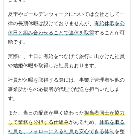
夏季やゴールデンウィークについては会社として一
律の長期休暇は設けておりませんが、
有給休暇を公
休日と組み合わせることで連休を取得
することが可
能です。
実際に、土日に有給をつなげて旅行に出かけた社員
や結婚休暇を取得した社員もおります。
社員が休暇を取得する際には、事業所管理者や他の
事業所からの応援者が代理で配送を担当いたしま
す。
また、当日の配送が早く終わった
担当者同士が協力
して業務を分担する仕組み
があるため、
休暇を取る
社員も、フォローに入る社員も安心できる体制
を整