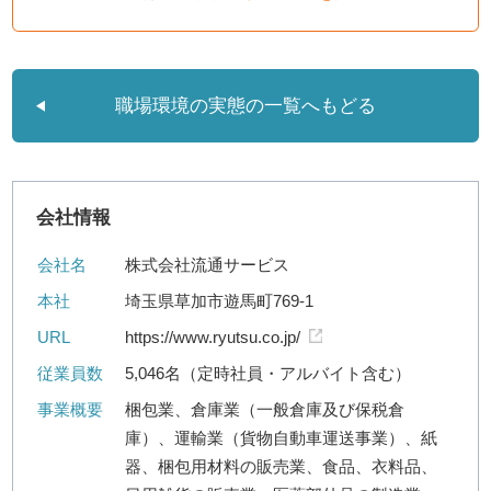
職場環境の実態の一覧へもどる
会社情報
会社名
株式会社流通サービス
本社
埼玉県草加市遊馬町769-1
URL
https://www.ryutsu.co.jp/
従業員数
5,046名（定時社員・アルバイト含む）
事業概要
梱包業、倉庫業（一般倉庫及び保税倉
庫）、運輸業（貨物自動車運送事業）、紙
器、梱包用材料の販売業、食品、衣料品、