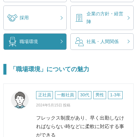
企業の方針・経営
採用
陣
職場環境
社風・人間関係
「職場環境」についての魅力
正社員
一般社員
30代
男性
1-3年
2024年5月15日 投稿
フレックス制度があり、早く出勤しなけ
ればならない時などに柔軟に対応する事
ができる