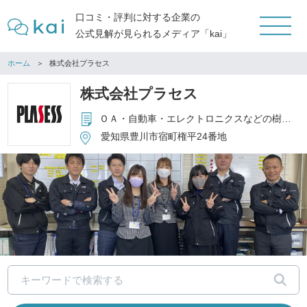
口コミ・評判に対する企業の
公式見解が見られるメディア「kai」
ホーム
株式会社プラセス
株式会社プラセス
ＯＡ・自動車・エレクトロニクスなどの樹脂金型、 樹脂成形品及びプレス部品の組立販売
愛知県豊川市宿町権平24番地