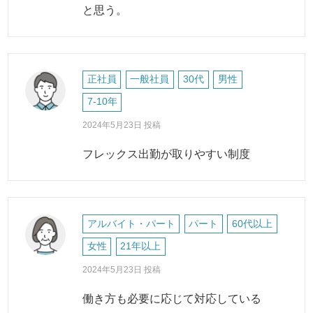
と思う。
正社員
一般社員
30代
男性
7-10年
2024年5月23日 投稿
フレックス出勤が取りやすい制度
アルバイト・パート
パート
60代以上
女性
21年以上
2024年5月23日 投稿
働き方も必要に応じて対応している