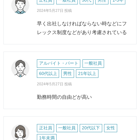
正社員
一般社員
30代
男性
1-3年
2024年5月27日 投稿
早く出社しなければならない時などにフ
レックス制度などがあり考慮されている
アルバイト・パート
一般社員
60代以上
男性
21年以上
2024年5月27日 投稿
勤務時間の自由どが高い
正社員
一般社員
20代以下
女性
1年未満