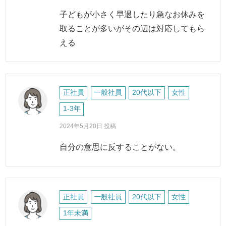
子どもが小さく早退したり急なお休みを
取ることが多いがその辺は対応してもら
える
正社員
一般社員
20代以下
女性
1-3年
2024年5月20日 投稿
自分の意思に反することがない。
正社員
一般社員
20代以下
女性
1年未満