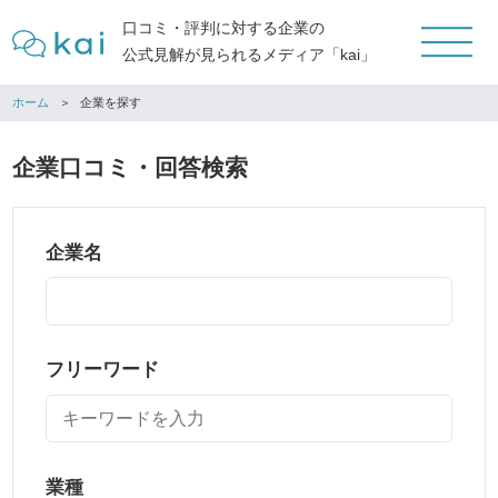
口コミ・評判に対する企業の
公式見解が見られるメディア「kai」
ホーム
企業を探す
企業口コミ・回答検索
企業名
フリーワード
業種