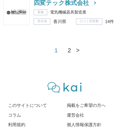
四変テック株式会社
電気機械器具製造業
業種
香川県
14件
所在地
口コミ回答数
1
2
>
このサイトについて
掲載をご希望の方へ
コラム
運営会社
利用規約
個人情報保護方針