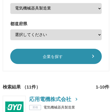
都道府県
企業を探す
検索結果 （11件）
1-10件
応用電機株式会社
電気機械器具製造業
業種