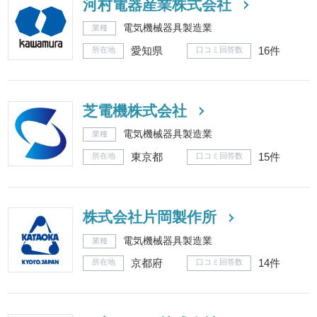
河村電器産業株式会社
電気機械器具製造業
業種
愛知県
16件
所在地
口コミ回答数
芝電機株式会社
電気機械器具製造業
業種
東京都
15件
所在地
口コミ回答数
株式会社片岡製作所
電気機械器具製造業
業種
京都府
14件
所在地
口コミ回答数