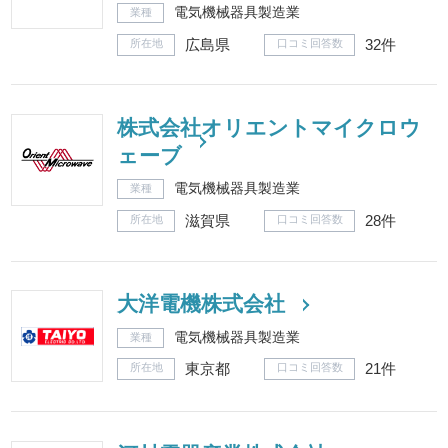
電気機械器具製造業
業種
広島県
32件
所在地
口コミ回答数
株式会社オリエントマイクロウ
ェーブ
電気機械器具製造業
業種
滋賀県
28件
所在地
口コミ回答数
大洋電機株式会社
電気機械器具製造業
業種
東京都
21件
所在地
口コミ回答数