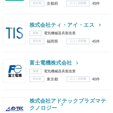
京都府
49件
所在地
口コミ回答数
株式会社ティ・アイ・エス
電気機械器具製造業
業種
福岡県
45件
所在地
口コミ回答数
富士電機株式会社
電気機械器具製造業
業種
東京都
40件
所在地
口コミ回答数
株式会社アドテックプラズマテ
クノロジー