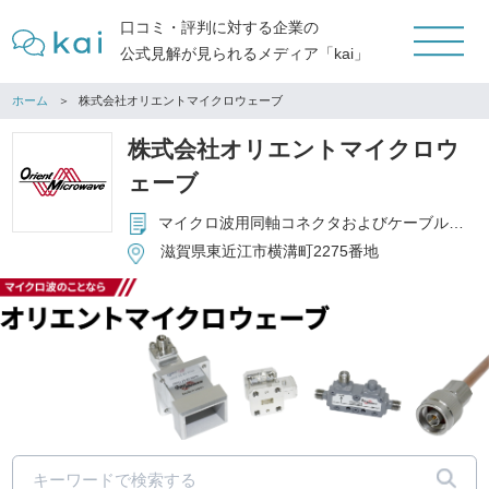
口コミ・評判に対する企業の
公式見解が見られるメディア「kai」
ホーム
株式会社オリエントマイクロウェーブ
株式会社オリエントマイクロウ
ェーブ
マイクロ波用同軸コネクタおよびケーブルアッセンブリの製造販売 マイクロ波用コンポーネントの製造販売／マイクロ波用機器の輸出 および輸入販売
滋賀県東近江市横溝町2275番地