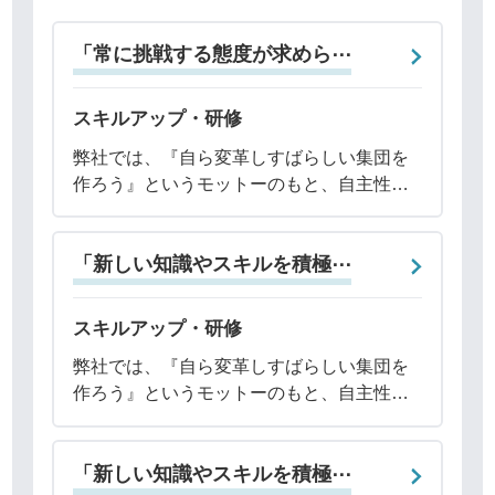
「常に挑戦する態度が求めら⋯
スキルアップ・研修
弊社では、『自ら変革しすばらしい集団を
作ろう』というモットーのもと、自主性を
重んじたスキルアップやキャリアアップの
機会を設けています。具体的な教育研修制
「新しい知識やスキルを積極⋯
度は以下のとおりです。・留学・各種社外
講習会・勉
スキルアップ・研修
弊社では、『自ら変革しすばらしい集団を
作ろう』というモットーのもと、自主性を
重んじたスキルアップやキャリアアップの
機会を設けています。具体的な教育研修制
「新しい知識やスキルを積極⋯
度は以下のとおりです。・留学・各種社外