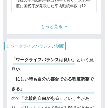
度に国税庁が発表した平均勤続年数（12.7
年）を上回っています。弊社では社員の定
着率向上とモチベーション維持のため、以
下の施策を実施しています。まず、社員一
もっと見る
ワークライフバランスと制度
「ワークライフバランスは良い」
という意
見や、
「忙しい時も自分の都合である程度調整で
きる」
ので
「比較的自由がある」
という声があ
り、メリハリをつけて働ける環境がうかが