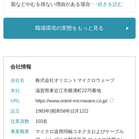
面などやむを得ない理由がある場合
･･･続きを読む
職場環境の実態をもっと見る
会社情報
会社名
株式会社オリエントマイクロウェーブ
本社
滋賀県東近江市横溝町2275番地
URL
https://www.orient-microwave.co.jp/
設立
1983年(昭和58年)2月12日
従業員数
103名
事業概要
マイクロ波用同軸コネクタおよびケーブル