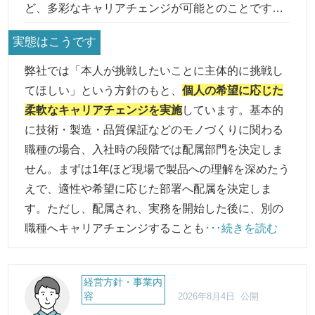
ど、多彩なキャリアチェンジが可能とのことです
が、実際の事例や異動後のサポートについて教えて
実態はこうです
ください。
弊社では「本人が挑戦したいことに主体的に挑戦し
てほしい」という方針のもと、
個人の希望に応じた
柔軟なキャリアチェンジを実施
しています。基本的
に技術・製造・品質保証などのモノづくりに関わる
職種の場合、入社時の段階では配属部門を決定しま
せん。まずは1年ほど現場で製品への理解を深めたう
えで、適性や希望に応じた部署へ配属を決定しま
す。ただし、配属され、実務を開始した後に、別の
職種へキャリアチェンジすることも
･･･続きを読む
経営方針・事業内
容
2026年8月4日 公開