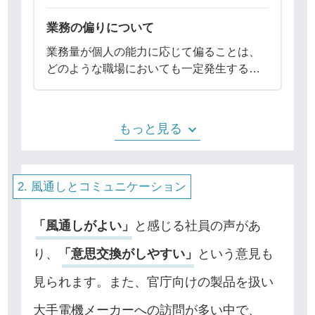
講習会・勉
業務の偏りについて
業務量が個人の能力に応じて偏ることは、
どのような職場においても一定発生するも
のであり、弊社でもその点を認識していま
す。しかし、その分は社員の努力が正当に
評価されるような仕組みを整えています。
もっと見る
それにより
風通しとコミュニケーション
「風通しがよい」
と感じる社員の声があ
り、
「意思交換がしやすい」
という意見も
見られます。また、官庁向けの製品を扱い
大手電機メーカーへの訪問が多い中で、