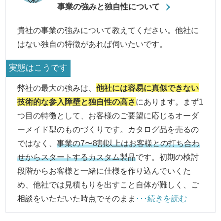
事業の強みと独自性について
貴社の事業の強みについて教えてください。他社に
はない独自の特徴があれば伺いたいです。
実態はこうです
弊社の最大の強みは、
他社には容易に真似できない
技術的な参入障壁と独自性の高さ
にあります。まず1
つ目の特徴として、お客様のご要望に応じるオーダ
ーメイド型のものづくりです。カタログ品を売るの
ではなく、
事業の7〜8割以上はお客様との打ち合わ
せからスタートするカスタム製品
です。初期の検討
段階からお客様と一緒に仕様を作り込んでいくた
め、他社では見積もりを出すこと自体が難しく、ご
相談をいただいた時点でそのまま
･･･続きを読む