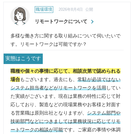
職場環境
2026年8月4日 公開
リモートワークについて
多様な働き方に関する取り組みについて伺いたいで
す。リモートワークは可能ですか？
実態はこうです
職種や個々の事情に応じて、相談次第で認められる
場合
もございます。過去にも、
常駐が必須ではない
システム担当者などがリモートワークを活用
してい
た実績がございます。現在は業務の特性に応じて対
応しており、製造などの現場業務やお客様と対面す
る営業職は原則出社となりますが、
システム部門や
技術部門などにつきましては業務状況に応じてリモ
ートワークの相談が可能
です。ご家庭の事情や体調