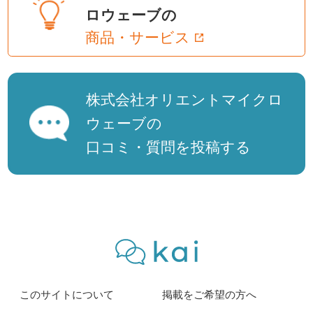
ロウェーブの
商品・サービス
株式会社オリエントマイクロ
ウェーブの
口コミ・質問を投稿する
このサイトについて
掲載をご希望の方へ