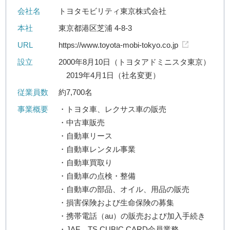
会社名
トヨタモビリティ東京株式会社
本社
東京都港区芝浦 4-8-3
URL
https://www.toyota-mobi-tokyo.co.jp
設立
2000年8月10日（トヨタアドミニスタ東京）
2019年4月1日（社名変更）
従業員数
約7,700名
事業概要
・トヨタ車、レクサス車の販売
・中古車販売
・自動車リース
・自動車レンタル事業
・自動車買取り
・自動車の点検・整備
・自動車の部品、オイル、用品の販売
・損害保険および生命保険の募集
・携帯電話（au）の販売および加入手続き
・JAF、TS CUBIC CARD会員業務