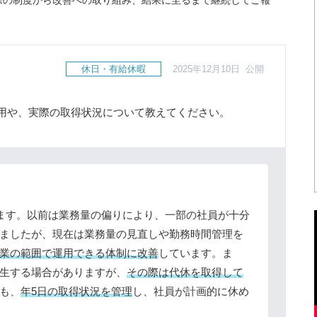
際の制度から改善への取り組み、結果に至るまで継続してご報
休日・有給休暇
2025年12月10日 公開
用や、実際の取得状況について教えてください。
ます。以前は業務量の偏りにより、一部の社員が十分
ましたが、現在は業務量の見直しや勤務時間管理を
業の範囲で運用できる体制に改善
しています。ま
生する場合がありますが、
その際は代休を取得して
も、
年5日の取得状況を管理
し、社員が計画的に休め