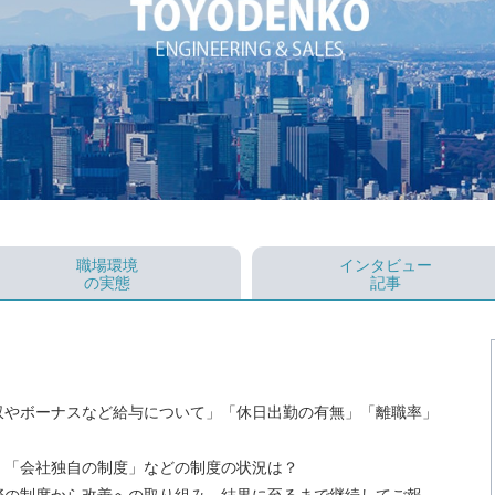
職場環境
インタビュー
の実態
記事
収やボーナスなど給与について」「休日出勤の有無」「離職率」
」「会社独自の制度」などの制度の状況は？