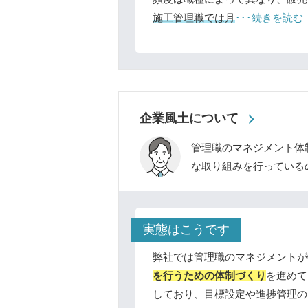
施工管理職では月
･･･続きを読む
企業風土について
管理職のマネジメント体
な取り組みを行っている
実態はこうです
弊社では管理職のマネジメントが
を行うための体制づくり
を進めて
しており、目標設定や進捗管理の