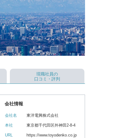
現職社員の
口コミ・評判
会社情報
会社名
東洋電興株式会社
本社
東京都千代田区外神田2-8-4
URL
https://www.toyodenko.co.jp