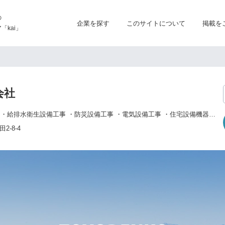
の
企業を探す
このサイトについて
掲載を
kai」
会社
・空気調和設備工事 ・給排水衛生設備工事 ・防災設備工事 ・電気設備工事 ・住宅設備機器製品販売
-8-4