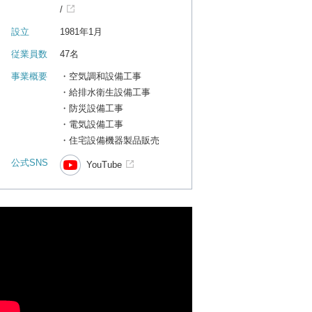
/
設立
1981年1月
従業員数
47名
事業概要
・空気調和設備工事
・給排水衛生設備工事
・防災設備工事
・電気設備工事
・住宅設備機器製品販売
公式SNS
YouTube