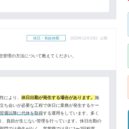
休日・有給休暇
2025年12月10日 公開
怠管理の方法について教えてください。
性により、
休日出勤が発生する場合があります。
施
立ち会いが必要な工程で休日に業務が発生するケー
翌週以降に代休を取得
する運用をしています。多く
り、負担が生じない管理を行っています。休日出勤の
部門では発生がなく、
営業職では月に1〜2回程度、