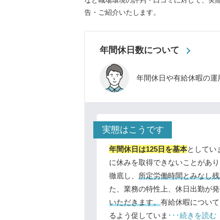
など職場環境の評判・口コミに対して、実
告・ご紹介いたします。
年間休日数について
年間休日や有給休暇の運
実態はこうです
年間休日は125日を基本
としてい
に休みを取得できないことがあり
徹底し、
所定労働時間とみなし残
た、業務の特性上、休日出勤が発
いただきます。
有給休暇について
るよう促していま
･･･続きを読む