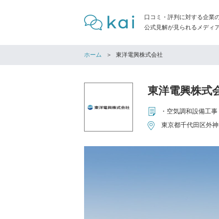
口コミ・評判に対する企業
公式見解が見られるメディア「
ホーム
東洋電興株式会社
東洋電興株式
東京都千代田区外神田2