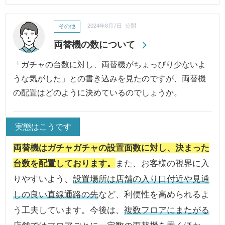
その他
2024年8月7日 公開
両替機の数について
「ガチャの台数に対し、両替機がちょっぴり少ないよ
うな気がした」との書き込みを見たのですが、両替機
の配置はどのように決めているのでしょうか。
実態はこうです
両替機はガチャガチャの設置面数に対し、決まった
台数を配置しております。
また、お客様の視界に入
りやすいよう、
設置場所は店舗の入り口付近や見通
しの良い直線通路の先
など、利便性を高められるよ
う工夫しています。今後は、
複数フロアにまたがる