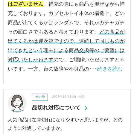
はございません
。補充の際にも商品を混ぜながら補
充しております。カプセルトイ本体の構造上、どの
商品が出てくるかはランダムで、それがガチャガチ
ャの面白さでもあると考えております。
どの商品が
出てくるかは運次第ですので、連続して同じものが
出てきたという理由による商品交換等のご要望には
対応いたしかねます
ので、ご理解いただけますと幸
いです。一方、台の故障や不良品の
･･･続きを読む
その他
2023年10月31日 公開
品切れ対応について
人気商品は在庫切れになりやすいと思いますが、どの
ように対処していますか。