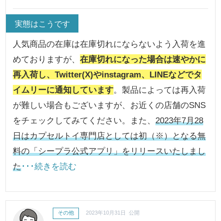
実態はこうです
人気商品の在庫は在庫切れにならないよう入荷を進
めておりますが、
在庫切れになった場合は速やかに
再入荷し、Twitter(X)やinstagram、LINEなどでタ
イムリーに通知しています
。製品によっては再入荷
が難しい場合もございますが、お近くの店舗のSNS
をチェックしてみてください。また、
2023年7月28
日はカプセルトイ専門店としては初（※）となる無
料の「シープラ公式アプリ」をリリースいたしまし
た
･･･続きを読む
その他
2023年10月31日 公開