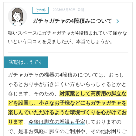
その他
2023年8月30日 公開
ガチャガチャの4段積みについて
狭いスペースにガチャガチャが4段積まれていて届かな
いという口コミを見ましたが、本当でしょうか。
実態はこうです
ガチャガチャの機器の4段積みについては、おっし
ゃるとおり手が届きにくい方もいらっしゃるとかと
存じます。そのため、
対策案として高所用の脚立な
どを設置し、小さなお子様などにもガチャガチャを
楽しんでいただけるような環境づくりを心がけてお
ります
。
今後は脚立の増設も予定
しておりますの
で、是非お気軽に脚立のご利用や、その他お困りご