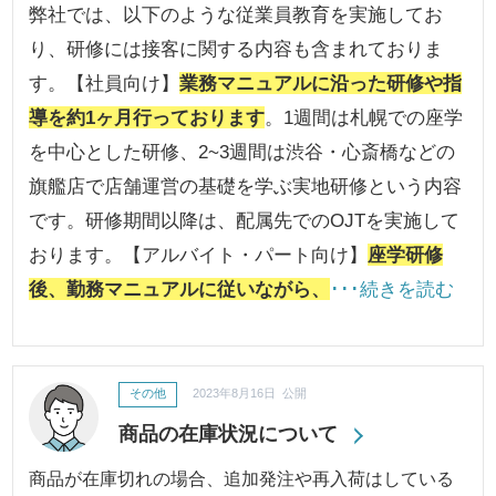
弊社では、以下のような従業員教育を実施してお
り、研修には接客に関する内容も含まれておりま
す。【社員向け】
業務マニュアルに沿った研修や指
導を約1ヶ月行っております
。1週間は札幌での座学
を中心とした研修、2~3週間は渋谷・心斎橋などの
旗艦店で店舗運営の基礎を学ぶ実地研修という内容
です。研修期間以降は、配属先でのOJTを実施して
おります。【アルバイト・パート向け】
座学研修
後、勤務マニュアルに従いながら、
･･･続きを読む
その他
2023年8月16日 公開
商品の在庫状況について
商品が在庫切れの場合、追加発注や再入荷はしている