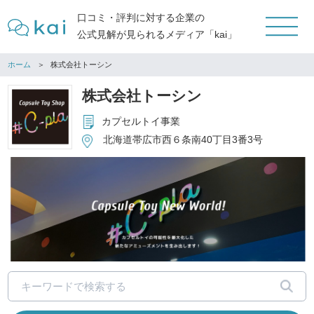
口コミ・評判に対する企業の
公式見解が見られるメディア「kai」
ホーム
株式会社トーシン
株式会社トーシン
カプセルトイ事業
北海道帯広市西６条南40丁目3番3号