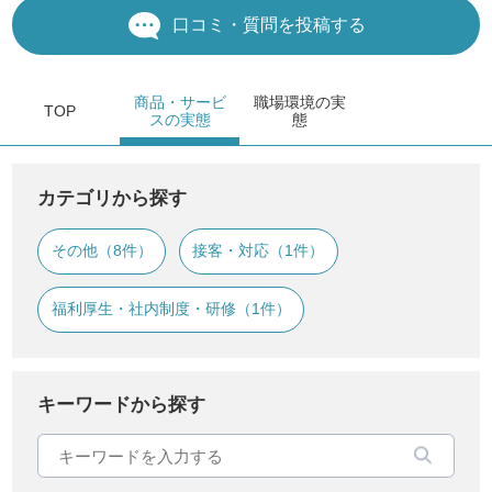
口コミ・質問を投稿する
商品・サービ
職場環境
の実
TOP
ス
の実態
態
カテゴリから探す
その他（8件）
接客・対応（1件）
福利厚生・社内制度・研修（1件）
キーワードから探す