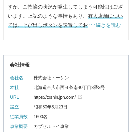
すが、ご指摘の状況が発生してしまう可能性はござ
います。上記のような事情もあり、
有人店舗につい
ては、呼び出しボタンを設置してお
･･･続きを読む
会社情報
会社名
株式会社トーシン
本社
北海道帯広市西６条南40丁目3番3号
URL
https://toshin.jpn.com/
設立
昭和50年5月23日
従業員数
1600名
事業概要
カプセルトイ事業