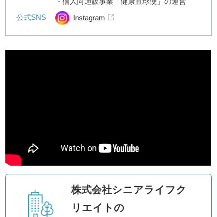
・個人向通販事業「健康直球便」の運営
公式SNS
Instagram
株式会社シニアライフク
リエイトの