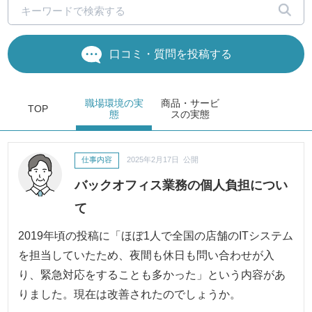
口コミ・質問を投稿する
職場環境
の実
商品・サービ
TOP
態
ス
の実態
仕事内容
2025年2月17日 公開
バックオフィス業務の個人負担につい
て
2019年頃の投稿に「ほぼ1人で全国の店舗のITシステム
を担当していたため、夜間も休日も問い合わせが入
り、緊急対応をすることも多かった」という内容があ
りました。現在は改善されたのでしょうか。