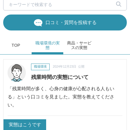
口コミ・質問を投稿する
職場環境
の実
商品・サービ
TOP
態
ス
の実態
職場環境
2024年12月23日 公開
残業時間の実態について
「残業時間が多く、心身の健康が心配される人もい
る」という口コミを見ました。実態を教えてくださ
い。
実態はこうです