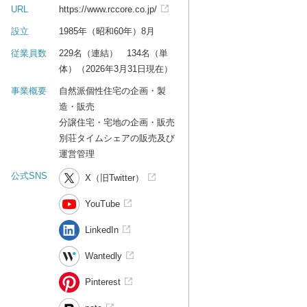
URL
https://www.rccore.co.jp/
設立
1985年（昭和60年）8月
従業員数
229名（連結） 134名（単
体）（2026年3月31日現在）
事業概要
自然派個性住宅の企画・製
造・販売
分譲住宅・宅地の企画・販売
別荘タイムシェアの販売及び
運営管理
公式SNS
X（旧Twitter）
YouTube
LinkedIn
Wantedly
Pinterest