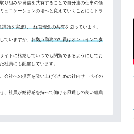
取り組みや発信を共有することで自分達の仕事の価
ミュニケーションの場へと変えていくことにもトラ
長講話を実施し、経営理念の共有
を図っています。
していますが、
各拠点勤務の社員はオンラインで参
サイトに格納していつでも閲覧できるようにしてお
た社員にも配慮しています。
、会社への提言を吸い上げるための社内サーベイの
せ、社員が納得感を持って働ける風通しの良い組織