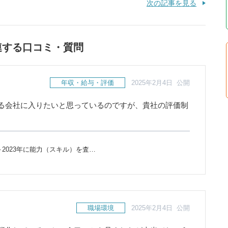
次の記事を見る
連する口コミ・質問
年収・給与・評価
2025年2月4日 公開
る会社に入りたいと思っているのですが、貴社の評価制
～2023年に能力（スキル）を査…
職場環境
2025年2月4日 公開