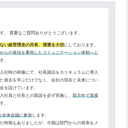
す。 貴重なご質問ありがとうございます。
ない経営理念の共有、浸透を大切
にしております。
からの発信を重視したコミュニケーション体制へと
す。
入社時の研修にて、社長講話をカリキュラムに導入
た過去を学ぶだけでなく、会社の現在と未来につい
会を設けています。
入社員と社長との面談を必ず実施し、
双方向で直接
す。
る全体会議に参加
します。
た時期もありましたが、今期は部門からの発表をメ