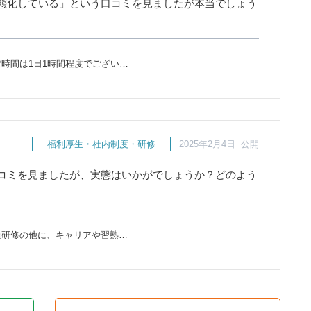
態化している」という口コミを見ましたが本当でしょう
時間は1日1時間程度でござい…
福利厚生・社内制度・研修
2025年2月4日 公開
コミを見ましたが、実態はいかがでしょうか？どのよう
員研修の他に、キャリアや習熟…