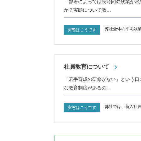
「部署によっては長時間の残業が常
か？実態について教…
弊社全体の平均残業
実態はこうです
社員教育について
「若手育成の研修がない」という口
な教育制度があるの…
弊社では、新入社
実態はこうです