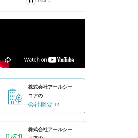
note
株式会社アールシー
コアの
会社概要
株式会社アールシー