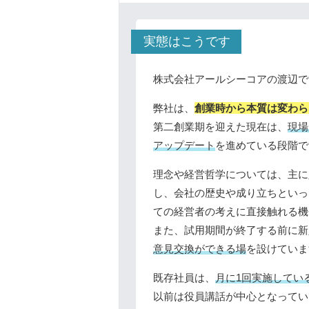
実態はこうです
株式会社アールシーコアの渡辺で
弊社は、
創業時から本質は変わら
第二創業期を迎えた現在は、
現場
アップデート
を進めている段階で
理念や経営哲学については、主に
し、会社の歴史や成り立ちといっ
ての経営者の考えに直接触れる機
また、試用期間が終了する前に新
意見交換ができる場
を設けていま
既存社員は、
月に1回実施してい
以前は役員講話が中心となってい