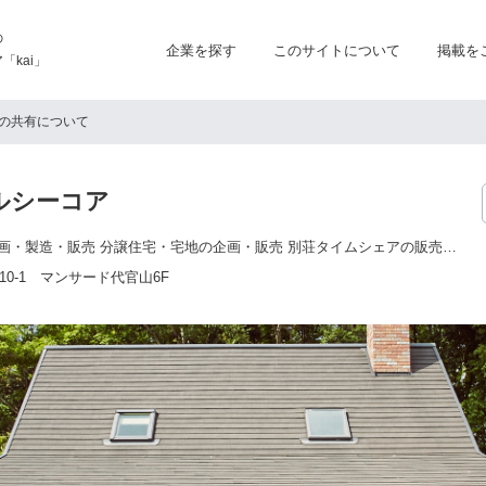
の
企業を探す
このサイトについて
掲載を
kai」
の共有について
ルシーコア
自然派個性住宅の企画・製造・販売 分譲住宅・宅地の企画・販売 別荘タイムシェアの販売及び運営管理
0-1 マンサード代官山6F