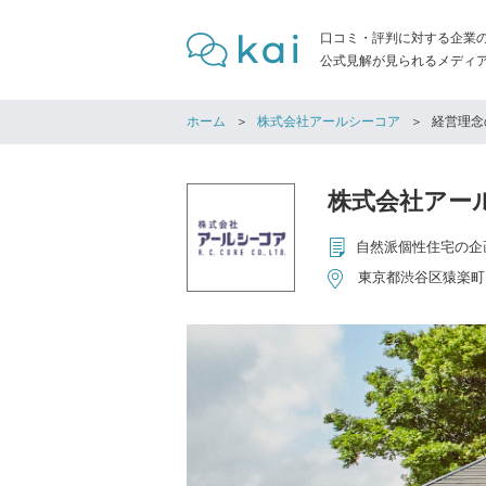
口コミ・評判に対する企業
公式見解が見られるメディア「
ホーム
株式会社アールシーコア
経営理念
株式会社アー
東京都渋谷区猿楽町1