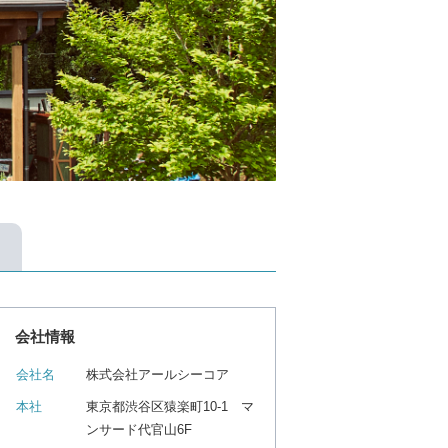
会社情報
会社名
株式会社アールシーコア
本社
東京都渋谷区猿楽町10-1 マ
ンサード代官山6F