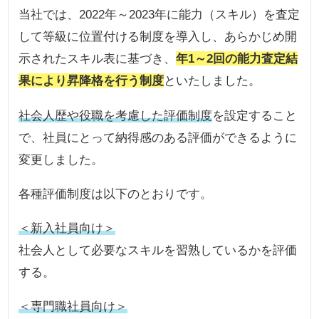
当社では、2022年～2023年に能力（スキル）を査定
して等級に位置付ける制度を導入し、あらかじめ開
示されたスキル表に基づき、
年1～2回の能力査定結
果により昇降格を行う制度
といたしました。
社会人歴や役職を考慮した評価制度
を設定すること
で、社員にとって納得感のある評価ができるように
変更しました。
各種評価制度は以下のとおりです。
＜新入社員向け＞
社会人として必要なスキルを習熟しているかを評価
する。
＜専門職社員向け＞