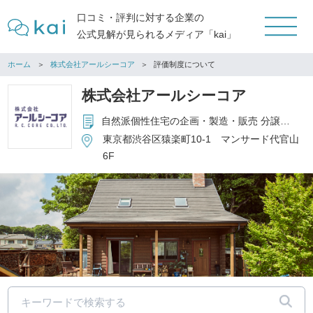
口コミ・評判に対する企業の
公式見解が見られるメディア「kai」
ホーム
株式会社アールシーコア
評価制度について
株式会社アールシーコア
自然派個性住宅の企画・製造・販売 分譲住宅・宅地の企画・販売 別荘タイムシェアの販売及び運営管理
東京都渋谷区猿楽町10-1 マンサード代官山
6F