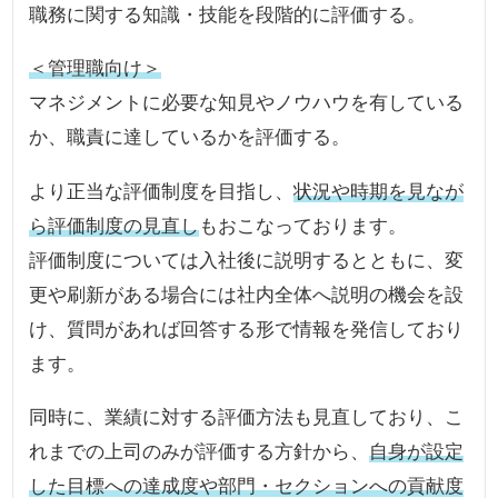
職務に関する知識・技能を段階的に評価する。
＜管理職向け＞
マネジメントに必要な知見やノウハウを有している
か、職責に達しているかを評価する。
より正当な評価制度を目指し、
状況や時期を見なが
ら評価制度の見直し
もおこなっております。
評価制度については入社後に説明するとともに、変
更や刷新がある場合には社内全体へ説明の機会を設
け、質問があれば回答する形で情報を発信しており
ます。
同時に、業績に対する評価方法も見直しており、こ
れまでの上司のみが評価する方針から、
自身が設定
した目標への達成度や部門・セクションへの貢献度