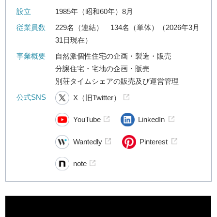
設立
1985年（昭和60年）8月
従業員数
229名（連結） 134名（単体）（2026年3月
31日現在）
事業概要
自然派個性住宅の企画・製造・販売
分譲住宅・宅地の企画・販売
別荘タイムシェアの販売及び運営管理
公式SNS
X（旧Twitter）
YouTube
LinkedIn
Wantedly
Pinterest
note