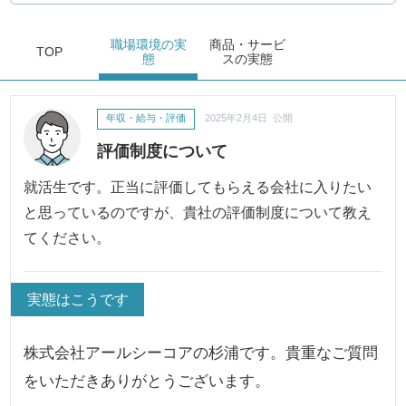
職場環境
の実
商品・サービ
TOP
態
ス
の実態
年収・給与・評価
2025年2月4日 公開
評価制度について
就活生です。正当に評価してもらえる会社に入りたい
と思っているのですが、貴社の評価制度について教え
てください。
実態はこうです
株式会社アールシーコアの杉浦です。貴重なご質問
をいただきありがとうございます。