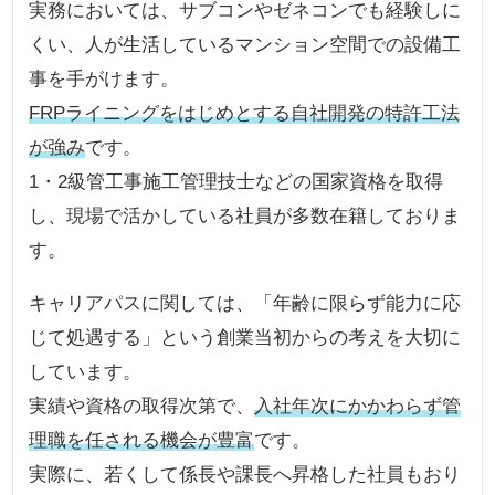
実務においては、サブコンやゼネコンでも経験しに
くい、人が生活しているマンション空間での設備工
事を手がけます。
FRPライニングをはじめとする自社開発の特許工法
が強み
です。
1・2級管工事施工管理技士などの国家資格を取得
し、現場で活かしている社員が多数在籍しておりま
す。
キャリアパスに関しては、「年齢に限らず能力に応
じて処遇する」という創業当初からの考えを大切に
しています。
実績や資格の取得次第で、
入社年次にかかわらず管
理職を任される機会が豊富
です。
実際に、若くして係長や課長へ昇格した社員もおり