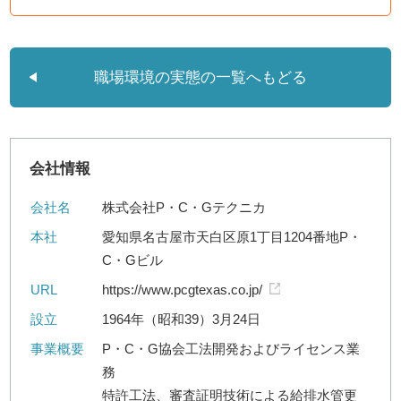
職場環境の実態の一覧へもどる
会社情報
会社名
株式会社P・C・Gテクニカ
本社
愛知県名古屋市天白区原1丁目1204番地P・
C・Gビル
URL
https://www.pcgtexas.co.jp/
設立
1964年（昭和39）3月24日
事業概要
P・C・G協会工法開発およびライセンス業
務
特許工法、審査証明技術による給排水管更