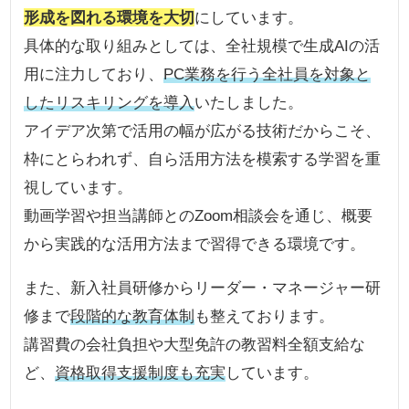
形成を図れる環境を大切
にしています。
具体的な取り組みとしては、全社規模で生成AIの活
用に注力しており、
PC業務を行う全社員を対象と
したリスキリングを導入
いたしました。
アイデア次第で活用の幅が広がる技術だからこそ、
枠にとらわれず、自ら活用方法を模索する学習を重
視しています。
動画学習や担当講師とのZoom相談会を通じ、概要
から実践的な活用方法まで習得できる環境です。
また、新入社員研修からリーダー・マネージャー研
修まで
段階的な教育体制
も整えております。
講習費の会社負担や大型免許の教習料全額支給な
ど、
資格取得支援制度も充実
しています。