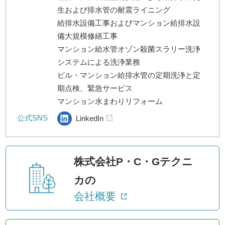
生および排水管の耐震ライニング
給排水設備工事およびマンション給排水設
備大規模修繕工事
マンション給水管オゾン殺菌スラリー洗浄
システムによる洗浄業務
ビル・マンション給排水管の定期洗浄と定
期点検、緊急サービス
マンション水まわりリフォーム
公式SNS
LinkedIn
株式会社P・C・Gテクニ
カの
会社概要