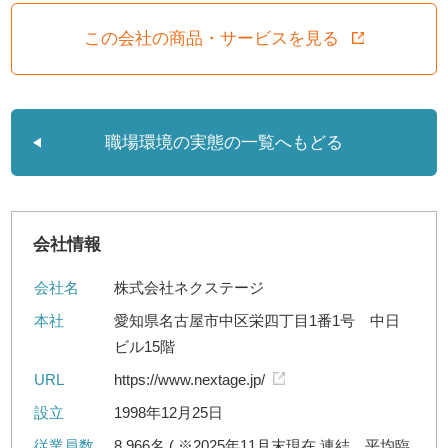
この会社の商品・サービスを見る
職場環境の実態の一覧へもどる
会社情報
会社名
株式会社ネクステージ
本社
愛知県名古屋市中区栄四丁目1番1号 中日
ビル15階
URL
https://www.nextage.jp/
設立
1998年12月25日
従業員数
8,966名 ( ※2025年11月末現在 連結、平均臨