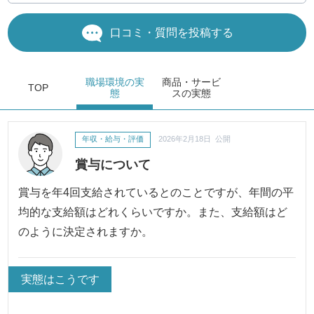
口コミ・質問を投稿する
職場環境
の実
商品・サービ
TOP
態
ス
の実態
年収・給与・評価
2026年2月18日 公開
賞与について
賞与を年4回支給されているとのことですが、年間の平
均的な支給額はどれくらいですか。また、支給額はど
のように決定されますか。
実態はこうです