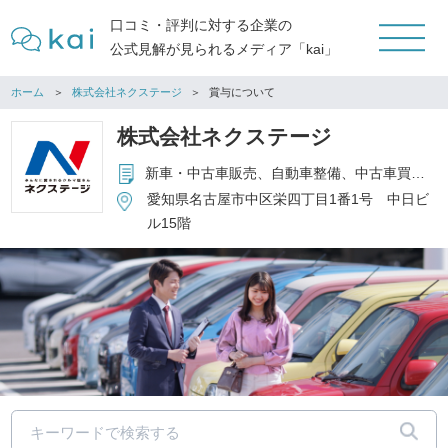
口コミ・評判に対する企業の
公式見解が見られるメディア「kai」
ホーム
株式会社ネクステージ
賞与について
株式会社ネクステージ
新車・中古車販売、自動車整備、中古車買取、保険代理店事業
愛知県名古屋市中区栄四丁目1番1号 中日ビ
ル15階