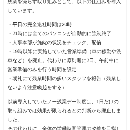
残業を減らす取り組みとして、以下の仕組みを導入
しています。
・平日の完全退社時間は20時
・21時には全てのパソコンが自動的に強制終了
・人事本部が施錠の状況をチェック、配信
・19時以降に実施していた営業準備（車の移動や洗
車など）を廃止。代わりに原則週に2日、午前中に
営業準備のみを行う時間を設定
・朝礼にて残業時間の多いスタッフを報告（残業し
ないよう注意喚起をする）
以前導入していたノー残業デー制度は、1日だけの
取り組みでは効果が限られるとの判断から廃止しま
した。
その代わりに、
全体の労働時間管理の改善
を目指し