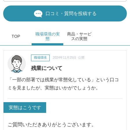
口コミ・質問を投稿する
職場環境
の実
商品・サービ
TOP
態
ス
の実態
職場環境
2024年11月25日 公開
残業について
「一部の部署では残業が常態化している」という口コ
ミを見ましたが、実態はいかがでしょうか。
実態はこうです
ご質問いただきありがとうございます。