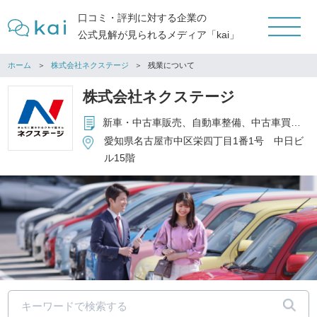
口コミ・評判に対する企業の
公式見解が見られるメディア「kai」
ホーム
株式会社ネクステージ
残業について
株式会社ネクステージ
新車・中古車販売、自動車整備、中古車買取、保険代理店事業
愛知県名古屋市中区栄四丁目1番1号 中日ビ
ル15階