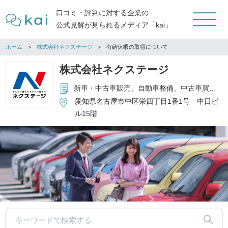
口コミ・評判に対する企業の
公式見解が見られるメディア「kai」
ホーム
株式会社ネクステージ
有給休暇の取得について
株式会社ネクステージ
新車・中古車販売、自動車整備、中古車買取、保険代理店事業
愛知県名古屋市中区栄四丁目1番1号 中日ビ
ル15階