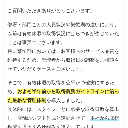
ご質問いただきありがとうございます。
部署・部門ごとの人員状況や繁忙期の違いにより、
以前は有給休暇の取得状況にばらつきが生じていた
ことは事実でございます。
特に繁忙期においては、お客様へのサービス品質を
維持するため、管理者から取得日の調整をご相談さ
せていただくケースもございます。
そこで、有給休暇の取得を公平かつ確実にするた
め、
およそ半年前から取得義務ガイドラインに沿っ
た厳格な管理体制
を導入しました。
具体的には、スタッフごとに必要な取得日数を算出
し、店舗のシフト作成と連動させて、
本社から取得
推奨を通達する仕組み
を導入しています。