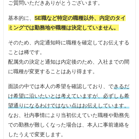
ご質問いただきありがとうございます。
基本的に、
SE職など特定の職種以外、内定のタイ
ミングでは勤務地や職種は決定していません。
そのため、内定通知時に職種を確定してお伝えする
ことは稀です。
配属先の決定と通知は内定後のため、入社までの間
に職種が変更することはあり得ます。
面談の中では本人の希望を確認しており、で
きるだ
け希望に沿いたいとは考えていますが、必ずしも希
望通りになるわけではない点はお伝えしています。
なお、社内事情により当初伝えていた職種や勤務先
での勤務が難しくなった場合は、本人に事前連絡を
したうえで変更します。