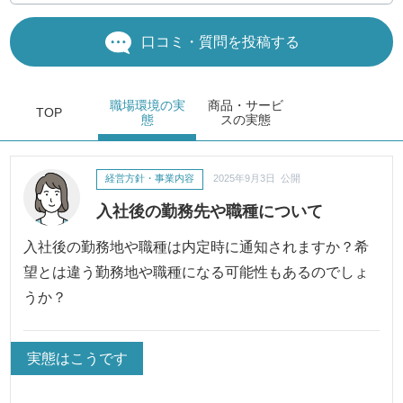
口コミ・質問を投稿する
職場環境
の実
商品・サービ
TOP
態
ス
の実態
経営方針・事業内容
2025年9月3日 公開
入社後の勤務先や職種について
入社後の勤務地や職種は内定時に通知されますか？希
望とは違う勤務地や職種になる可能性もあるのでしょ
うか？
実態はこうです