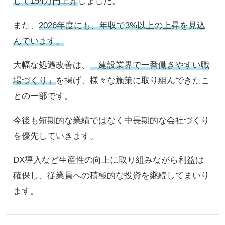
して154万円上昇
しました。
また、
2026年度にも、年収で3%以上の上昇を見込
んでいます。
大幅な処遇改善は、
「建設業界で一番働きやすい職
場づくり」
を掲げ、様々な施策に取り組んできたこ
との一部です。
今後も短期的な業績ではなく中長期的な会社づくり
を優先していきます。
DX導入など生産性の向上に取り組みながら利益は
確保し、従業員への積極的な投資を継続してまいり
ます。