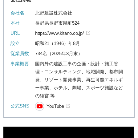
会社名
北野建設株式会社
本社
長野県長野市県町524
URL
https://www.kitano.co.jp/
設立
昭和21（1946）年8月
従業員数
734名（2025年3月末）
事業概要
国内外の建設工事の企画・設計・施工管
理・コンサルティング、地域開発、都市開
発、リゾート開発事業、再生可能エネルギ
ー事業、ホテル、劇場、スポーツ施設など
の経営 等
公式SNS
YouTube