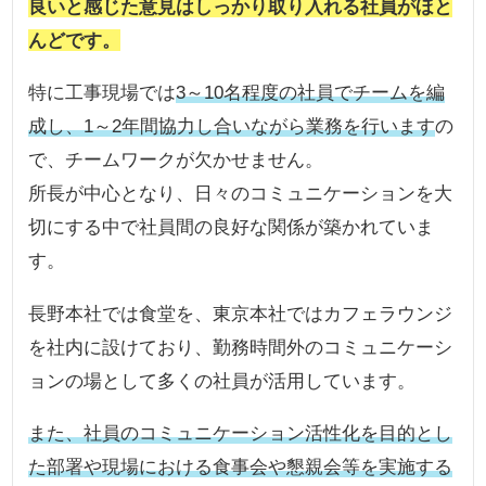
良いと感じた意見はしっかり取り入れる社員がほと
んどです。
特に工事現場では
3～10名程度の社員でチームを編
成し、1～2年間協力し合いながら業務を行います
の
で、チームワークが欠かせません。
所長が中心となり、日々のコミュニケーションを大
切にする中で社員間の良好な関係が築かれていま
す。
長野本社では食堂を、東京本社ではカフェラウンジ
を社内に設けており、勤務時間外のコミュニケーシ
ョンの場として多くの社員が活用しています。
また、社員のコミュニケーション活性化を目的とし
た部署や現場における食事会や懇親会等を実施する