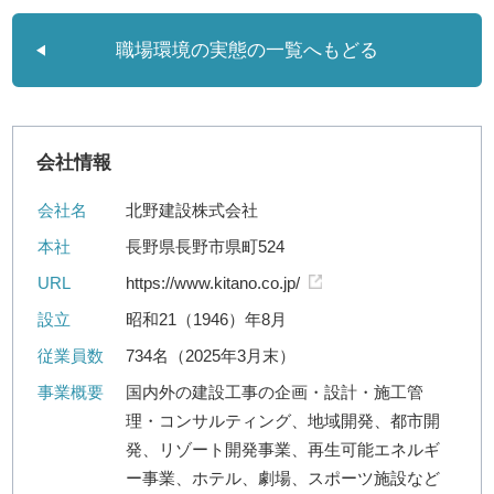
職場環境の実態の一覧へもどる
会社情報
会社名
北野建設株式会社
本社
長野県長野市県町524
URL
https://www.kitano.co.jp/
設立
昭和21（1946）年8月
従業員数
734名（2025年3月末）
事業概要
国内外の建設工事の企画・設計・施工管
理・コンサルティング、地域開発、都市開
発、リゾート開発事業、再生可能エネルギ
ー事業、ホテル、劇場、スポーツ施設など