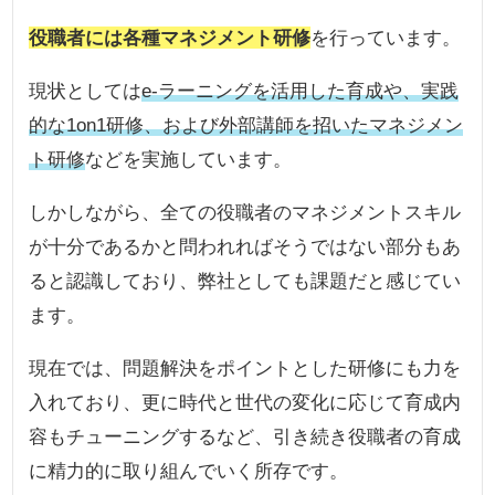
役職者には各種マネジメント研修
を行っています。
現状としては
e-ラーニングを活用した育成や、実践
的な1on1研修、および外部講師を招いたマネジメン
ト研修
などを実施しています。
しかしながら、全ての役職者のマネジメントスキル
が十分であるかと問われればそうではない部分もあ
ると認識しており、弊社としても課題だと感じてい
ます。
現在では、問題解決をポイントとした研修にも力を
入れており、更に時代と世代の変化に応じて育成内
容もチューニングするなど、引き続き役職者の育成
に精力的に取り組んでいく所存です。