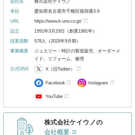
会社名
株式会社ケイウノ
本社
愛知県名古屋市千種区猫洞通3-9
URL
https://www.k-uno.co.jp/
設立
1991年3月29日（創業1981年）
従業員数
578人（2025年9月期）
事業概要
ジュエリー・時計の製造販売、オーダーメ
イド、リフォーム、修理
公式SNS
X（旧Twitter）
Facebook
Instagram
YouTube
株式会社ケイウノの
会社概要