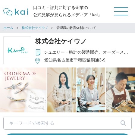
口コミ・評判に対する企業の
公式見解が見られるメディア「kai」
ホーム
株式会社ケイウノ
管理職の教育体制について
株式会社ケイウノ
ジュエリー・時計の製造販売、オーダーメイド、リフォーム、修理
愛知県名古屋市千種区猫洞通3-9