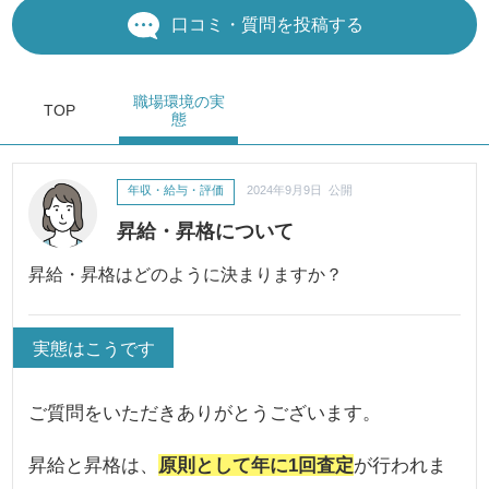
口コミ・質問を投稿する
職場環境
の実
TOP
態
年収・給与・評価
2024年9月9日 公開
昇給・昇格について
昇給・昇格はどのように決まりますか？
実態はこうです
ご質問をいただきありがとうございます。
昇給と昇格は、
原則として年に1回査定
が行われま