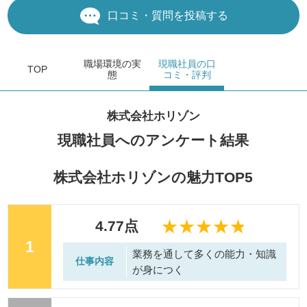
口コミ・質問を投稿する
職場環境
の実
現職社員の
口
TOP
態
コミ・評判
株式会社ホリゾン
現職社員へのアンケート結果
株式会社ホリゾンの魅力TOP5
4.77点
1
業務を通して多くの能力・知識
仕事内容
が身につく