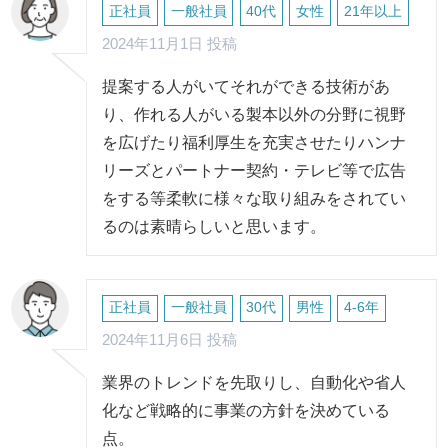
正社員
一般社員
40代
女性
21年以上
2024年11月1日 投稿
提案する人がいてそれができる技術があ
り、作れる人がいる製本以外の分野に視野
を広げたり福利厚生を充実させたりハンナ
リーズとパートナー契約・テレビ等で広告
をする等柔軟に様々な取り組みをされてい
るのは素晴らしいと思います。
正社員
一般社員
30代
男性
4-6年
2024年11月6日 投稿
業界のトレンドを先取りし、自動化や省人
化など戦略的に事業の方針を決めている
点。