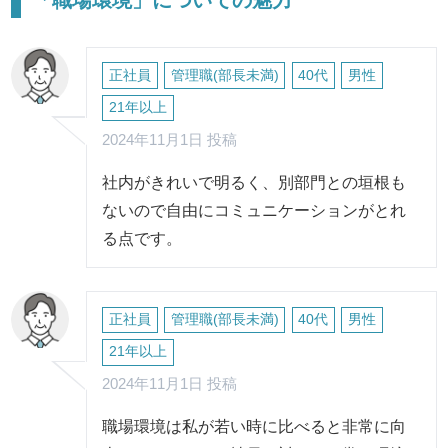
正社員
管理職(部長未満)
40代
男性
21年以上
2024年11月1日 投稿
社内がきれいで明るく、別部門との垣根も
ないので自由にコミュニケーションがとれ
る点です。
正社員
管理職(部長未満)
40代
男性
21年以上
2024年11月1日 投稿
職場環境は私が若い時に比べると非常に向