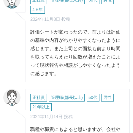
正社員
管理職(部長未満)
30代
男性
4-6年
2024年11月8日 投稿
評価シートが変わったので、前よりは評価
の基準や内容がわかりやすくなったように
感じます。また上司との面接も前より時間
を取ってもらえたり回数が増えたことによ
って現状報告や相談がしやすくなったよう
に感じます。
正社員
管理職(部長以上)
50代
男性
21年以上
2024年11月14日 投稿
職種や職責にもよると思いますが、会社や