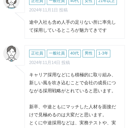
正社員
一般社員
40代
女性
21年以上
2024年11月1日 投稿
途中入社も含め人手の足りない所に率先し
て採用しているところが魅力てきです
正社員
一般社員
40代
男性
1-3年
2024年11月14日 投稿
キャリア採用などにも積極的に取り組み、
新しい風を吹き込むことで会社の成長につ
ながる採用戦略がとれていると思います。
新卒、中途ともにマッチした人材を面接だ
けで見極めるのは大変だと思います。
とくに中途採用などは、実務テストや、実