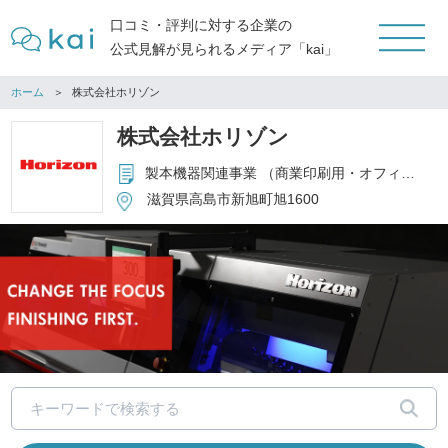
口コミ・評判に対する企業の
公式見解が見られるメディア「kai」
ホーム
株式会社ホリゾン
株式会社ホリゾン
製本機器関連事業 （商業印刷用・オフィス用・複合システム・ソフトウェア）、スマートファクトリー関連事業 （ハードウェア・システム構築）、ウェアプリント関連事業 （機器、サービス）、アウトドア関連事業 (オリジナル・OEM) 、各事業の機器、提案、開発・製造・販売・アフターサービス 等
滋賀県高島市新旭町旭1600