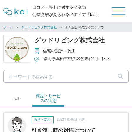
口コミ・評判に対する企業の
公式見解が見られるメディア「kai」
ホーム
グッドリビング株式会社
引き渡し時の対応について
グッドリビング株式会社
住宅の設計・施工
静岡県浜松市中央区佐鳴台1丁目8-8
商品・サービ
TOP
ス
の実態
接客・対応
2022年6月6日 公開
引き渡し時の対応について