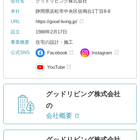
会社名
グッドリビング株式会社
本社
静岡県浜松市中央区佐鳴台1丁目8-8
URL
https://good-living.jp/
設立
1988年2月17日
事業概要
住宅の設計・施工
公式SNS
Facebook
Instagram
YouTube
グッドリビング株式会社
の
会社概要
グッドリビング株式会社