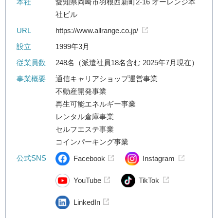
本社
愛知県岡崎市羽根西新町2-16 オーレンジ本
社ビル
URL
https://www.allrange.co.jp/
設立
1999年3月
従業員数
248名（派遣社員18名含む 2025年7月現在）
事業概要
通信キャリアショップ運営事業
不動産開発事業
再生可能エネルギー事業
レンタル倉庫事業
セルフエステ事業
コインパーキング事業
公式SNS
Facebook
Instagram
YouTube
TikTok
LinkedIn