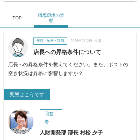
職場環境
の実
TOP
態
年収・給与・評価
2026年2月2日 公開
店長への昇格条件について
店長への昇格条件を教えてください。また、ポストの
空き状況は昇格に影響しますか？
実態はこうです
回答
者
人財開発部 部長 村松 夕子