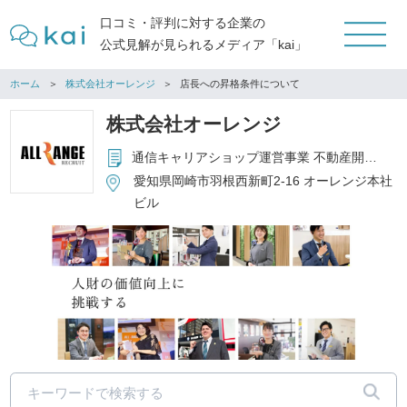
口コミ・評判に対する企業の
公式見解が見られるメディア「kai」
ホーム
株式会社オーレンジ
店長への昇格条件について
株式会社オーレンジ
通信キャリアショップ運営事業 不動産開発事業 再生可能エネルギー事業 レンタル倉庫事業 セルフエステ事業 コインパーキング事業
愛知県岡崎市羽根西新町2-16 オーレンジ本社
ビル