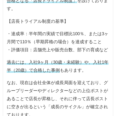
合格となる「店長トライアル制度」
を設けておりま
す。
【店長トライアル制度の基準】
・達成率：半年間の実績で目標比100％、または3ヶ
月間で110％（早期昇格の場合）を達成すること
・評価項目：店舗売上や販売台数、部下の育成など
過去には、入社9ヶ月（30歳・未経験）や、入社1年
半（20歳）で合格した事例
もあります。
なお、現在は会社全体が成長局面を迎えており、グ
ループリーダーやディレクターなどの上位ポストが
あることで店長が昇格し、それに伴って店長ポスト
に空きが出るという「成長のサイクル」が確立され
ております。