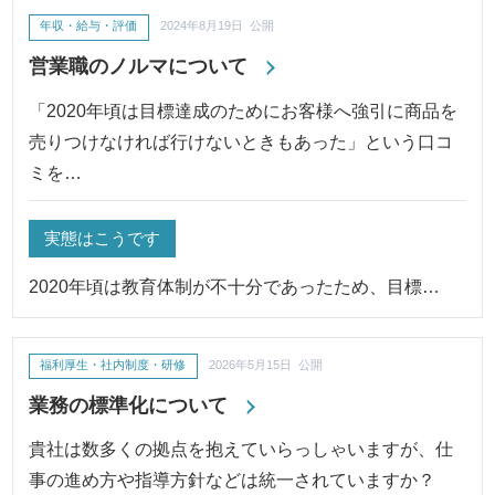
年収・給与・評価
2024年8月19日 公開
営業職のノルマについて
「2020年頃は目標達成のためにお客様へ強引に商品を
売りつけなければ行けないときもあった」という口コ
ミを…
実態はこうです
2020年頃は教育体制が不十分であったため、目標…
福利厚生・社内制度・研修
2026年5月15日 公開
業務の標準化について
貴社は数多くの拠点を抱えていらっしゃいますが、仕
事の進め方や指導方針などは統一されていますか？