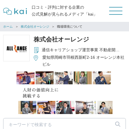
口コミ・評判に対する企業の
公式見解が見られるメディア「kai」
ホーム
株式会社オーレンジ
職場環境について
株式会社オーレンジ
通信キャリアショップ運営事業 不動産開発事業 再生可能エネルギー事業 レンタル倉庫事業 セルフエステ事業 コインパーキング事業
愛知県岡崎市羽根西新町2-16 オーレンジ本社
ビル