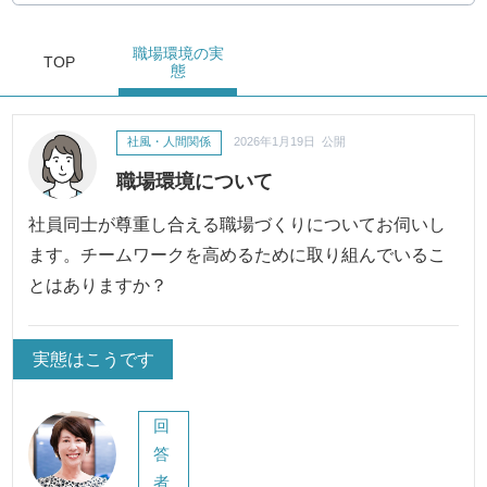
職場環境
の実
TOP
態
社風・人間関係
2026年1月19日 公開
職場環境について
社員同士が尊重し合える職場づくりについてお伺いし
ます。チームワークを高めるために取り組んでいるこ
とはありますか？
実態はこうです
回
答
者