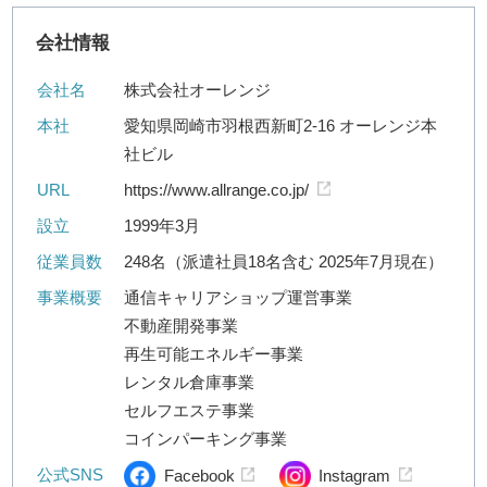
会社情報
会社名
株式会社オーレンジ
本社
愛知県岡崎市羽根西新町2-16 オーレンジ本
社ビル
URL
https://www.allrange.co.jp/
設立
1999年3月
従業員数
248名（派遣社員18名含む 2025年7月現在）
事業概要
通信キャリアショップ運営事業
不動産開発事業
再生可能エネルギー事業
レンタル倉庫事業
セルフエステ事業
コインパーキング事業
公式SNS
Facebook
Instagram