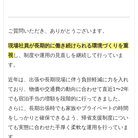
視点を活かしながら、会社の未来を担う
新しい仲間を迎えるため、求職者の心に
寄り添いながら日々励んでいます。
ご質問いただき、ありがとうございます。
現場社員が長期的に働き続けられる環境づくりを重
視
し、制度や運用の見直しを継続して行っていま
す。
近年は、出張や長期現場に伴う負担軽減に力を入れ
ており、物価や交通費の動向に合わせて直近1〜2年
でも宿泊手当の増額を段階的に行ってきました。
さらに、長期出張時でも家族やプライベートの時間
をしっかりと確保できるよう、帰省支援制度につい
ても実態に合わせた手厚く柔軟な運用を行っていま
す。