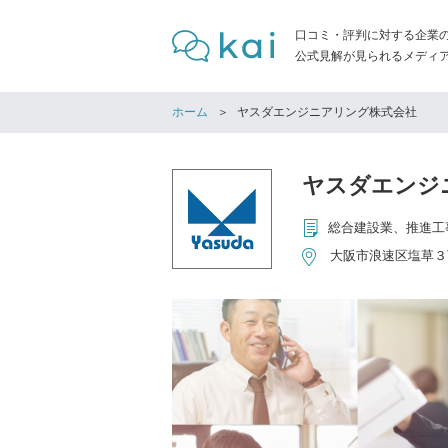
口コミ・評判に対する企業
公式見解が見られるメディア「
ホーム
ヤスダエンジニアリング株式会社
ヤスダエンジ
大阪市浪速区塩草３