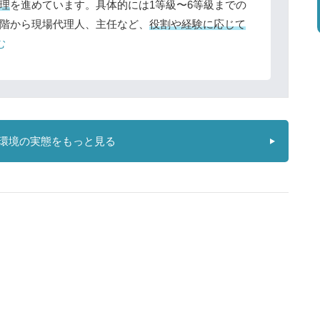
理
を進めています。具体的には1等級〜6等級までの
階から現場代理人、主任など、
役割や経験に応じて
む
環境の実態をもっと見る