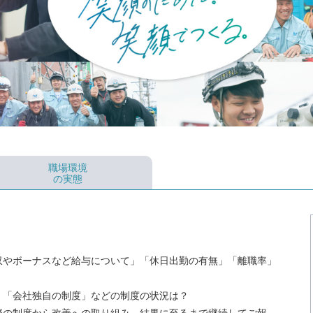
職場環境
の実態
収やボーナスなど給与について」「休日出勤の有無」「離職率」
」「会社独自の制度」などの制度の状況は？