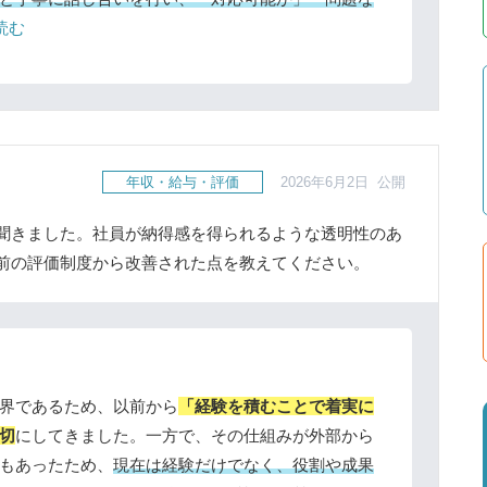
読む
年収・給与・評価
2026年6月2日 公開
聞きました。社員が納得感を得られるような透明性のあ
前の評価制度から改善された点を教えてください。
界であるため、以前から
「経験を積むことで着実に
切
にしてきました。一方で、その仕組みが外部から
もあったため、
現在は経験だけでなく、役割や成果