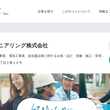
の
企業を探す
このサイトについて
掲載を
kai」
ニアリング株式会社
総合建設業、推進工事業、電気工事業、総合建設業に関する企画・設計・測量・施工・管理・請負及びコンサルタント業務、不動産の売買・交換・賃貸借・仲介及び管理、建設用機械及び建設機器の製造・販売並びに賃貸、地質調査業、損害保険代理業及び生命保険の募集に関する業務
丁目２番２６号