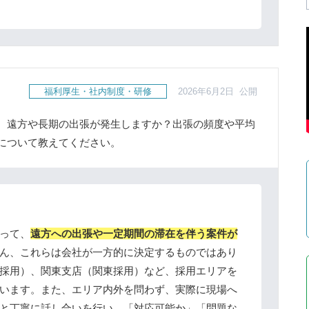
福利厚生・社内制度・研修
2026年6月2日 公開
、遠方や長期の出張が発生しますか？出張の頻度や平均
について教えてください。
って、
遠方への出張や一定期間の滞在を伴う案件が
ん、これらは会社が一方的に決定するものではあり
採用）、関東支店（関東採用）など、採用エリアを
います。また、エリア内外を問わず、実際に現場へ
と丁寧に話し合いを行い、「対応可能か」「問題な