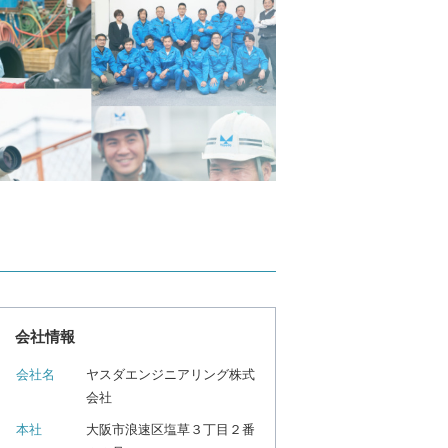
会社情報
会社名
ヤスダエンジニアリング株式
会社
本社
大阪市浪速区塩草３丁目２番