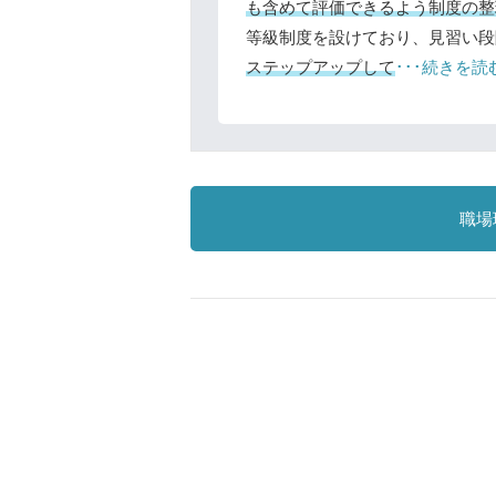
も含めて評価できるよう制度の整
等級制度を設けており、見習い段
ステップアップして
･･･続きを読
職場