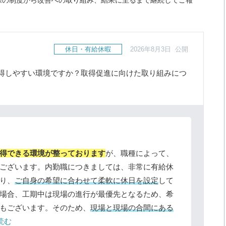
際の制度から改善への取り組み、結果に至るまで継続してご報
休日・有給休暇
2026年8月3日 公開
得しやすい環境ですか？取得促進に向けた取り組みにつ
得できる環境が整っております
が、職種によって、
ございます。内勤職につきましては、非常に有給休
り、
ご自身の希望に合わせて柔軟に休日を設定
して
場合、工期中は現場の進行が最優先となるため、希
もございます。そのため、
現場と現場の合間にある
読む