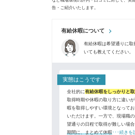
など職場環境の評判・口コミに対して、実
告・ご紹介いたします。
有給休暇について
有給休暇は希望通りに取
いても教えてください。
実態はこうです
全社的に
有給休暇をしっかりと取
取得時期や休暇の取り方に違いが
暇を取得しやすい環境となってお
いただけます。一方で、現場職の
望通りの日程で取得が難しい場合
期間に、まとめて休暇
･･･続きを