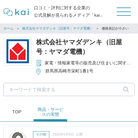
口コミ・評判に対する企業の
公式見解が見られるメディア「kai」
ホーム
株式会社ヤマダデンキ（旧屋号：ヤマダ電機）
価格表記が小さい
株式会社ヤマダデンキ（旧屋
号：ヤマダ電機）
家電・情報家電等の販売及び住まいに関する商品販売
群馬県高崎市栄町1番1号
商品・サービ
TOP
ス
の実態
その他
2022年5月6日 公開