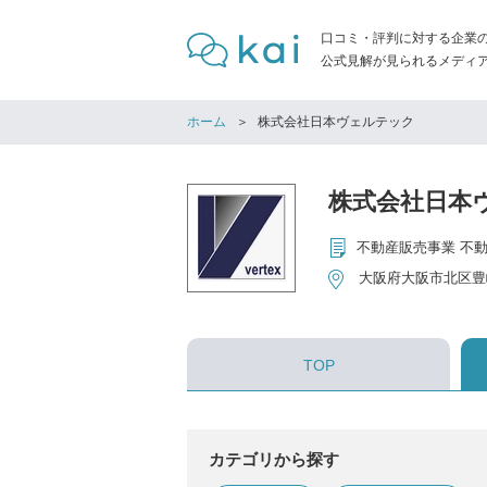
口コミ・評判に対する企業
公式見解が見られるメディア「
ホーム
株式会社日本ヴェルテック
株式会社日本
不動産販売事業 不
大阪府大阪市北区豊崎3
TOP
カテゴリから探す