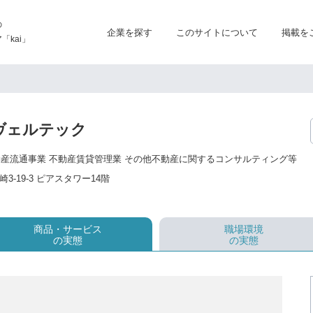
の
企業を探す
このサイトについて
掲載を
kai」
ヴェルテック
動産流通事業 不動産賃貸管理業 その他不動産に関するコンサルティング等
-19-3 ピアスタワー14階
商品・サービス
職場環境
の実態
の実態