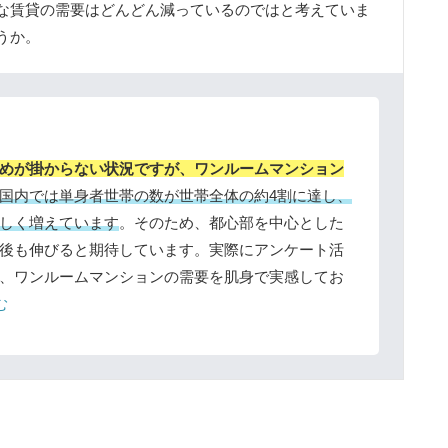
な賃貸の需要はどんどん減っているのではと考えていま
うか。
めが掛からない状況ですが、ワンルームマンション
国内では単身者世帯の数が世帯全体の約4割に達し、
しく増えています
。そのため、都心部を中心とした
後も伸びると期待しています。実際にアンケート活
、ワンルームマンションの需要を肌身で実感してお
む