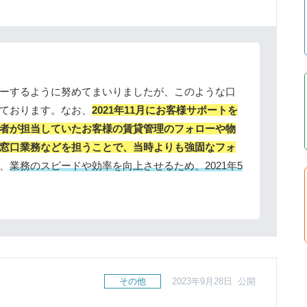
ーするように努めてまいりましたが、このような口
ております。なお、
2021年11月にお客様サポートを
者が担当していたお客様の賃貸管理のフォローや物
窓口業務などを担うことで、当時よりも強固なフォ
、
業務のスピードや効率を向上させるため、2021年5
その他
2023年9月28日 公開