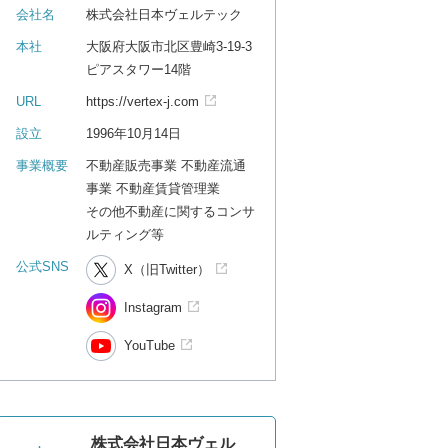
会社名
株式会社日本ヴェルテック
本社
大阪府大阪市北区豊崎3-19-3
ピアスタワー14階
URL
https://vertex-j.com
設立
1996年10月14日
事業概要
不動産販売事業 不動産流通
事業 不動産賃貸管理業
その他不動産に関するコンサ
ルティング等
公式SNS
X（旧Twitter）
Instagram
YouTube
株式会社日本ヴェル