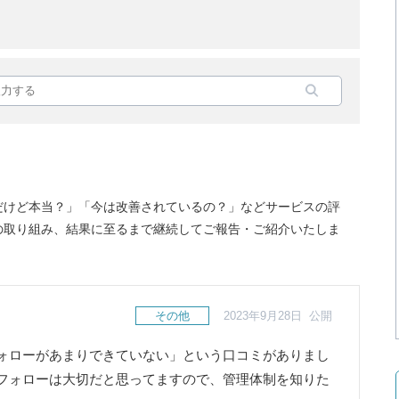
だけど本当？」「今は改善されているの？」などサービスの評
の取り組み、結果に至るまで継続してご報告・ご紹介いたしま
その他
2023年9月28日 公開
ォローがあまりできていない」という口コミがありまし
フォローは大切だと思ってますので、管理体制を知りた