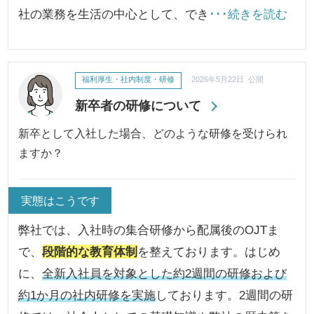
社の業務を生活の中心として、でき
･･･続きを読む
福利厚生・社内制度・研修
2026年5月22日 公開
新卒者の研修について
新卒として入社した場合、どのような研修を受けられ
ますか？
実態はこうです
弊社では、入社時の集合研修から配属後のOJTま
で、
段階的な教育体制
を整えております。はじめ
に、
全新入社員を対象とした約2週間の研修および
約1か月の社内研修を実施
しております。2週間の研