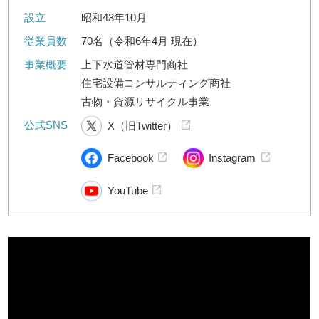
設立
昭和43年10月
従業員数
70名（令和6年4月 現在）
事業概要
上下水道管材専門商社
住宅設備コンサルティング商社
古物・資源リサイクル事業
公式SNS
X（旧Twitter）
Facebook
Instagram
YouTube