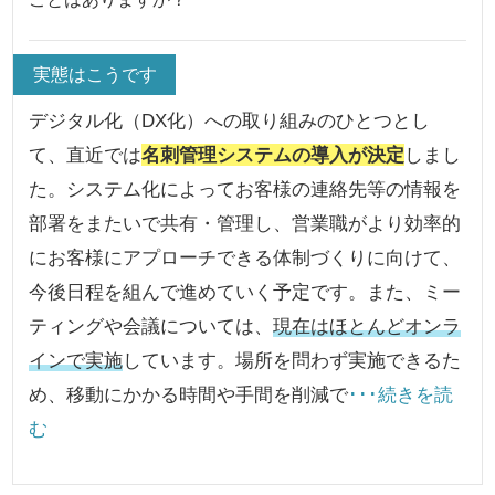
実態はこうです
デジタル化（DX化）への取り組みのひとつとし
て、直近では
名刺管理システムの導入が決定
しまし
た。システム化によってお客様の連絡先等の情報を
部署をまたいで共有・管理し、営業職がより効率的
にお客様にアプローチできる体制づくりに向けて、
今後日程を組んで進めていく予定です。また、ミー
ティングや会議については、
現在はほとんどオンラ
インで実施
しています。場所を問わず実施できるた
め、移動にかかる時間や手間を削減で
･･･続きを読
む