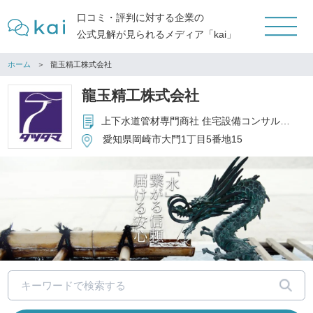
口コミ・評判に対する企業の
公式見解が見られるメディア「kai」
ホーム
龍玉精工株式会社
龍玉精工株式会社
上下水道管材専門商社 住宅設備コンサルティング商社 古物・資源リサイクル事業
愛知県岡崎市大門1丁目5番地15