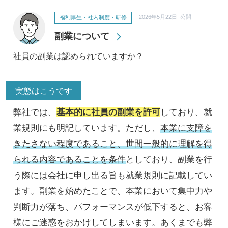
福利厚生・社内制度・研修
2026年5月22日 公開
副業について
社員の副業は認められていますか？
実態はこうです
弊社では、
基本的に社員の副業を許可
しており、就
業規則にも明記しています。ただし、
本業に支障を
きたさない程度であること、世間一般的に理解を得
られる内容であることを条件
としており、副業を行
う際には会社に申し出る旨も就業規則に記載してい
ます。副業を始めたことで、本業において集中力や
判断力が落ち、パフォーマンスが低下すると、お客
様にご迷惑をおかけしてしまいます。あくまでも弊