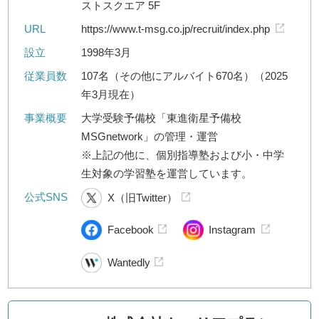
ストスクエア 5F
URL
https://www.t-msg.co.jp/recruit/index.php
設立
1998年3月
従業員数
107名（その他にアルバイト670名）（2025
年3月現在）
事業概要
大学受験予備校「東進衛星予備校
MSGnetwork」の管理・運営
※上記の他に、個別指導塾および小・中学
生対象の学習塾を運営しています。
公式SNS
X（旧Twitter）
Facebook
Instagram
Wantedly