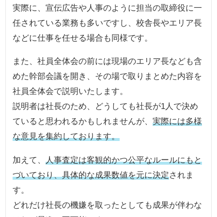
実際に、宣伝広告や人事のように担当の取締役に一
任されている業務も多いですし、校舎長やエリア長
などに仕事を任せる場合も同様です。
また、社員全体会の前には現場のエリア長なども含
めた幹部会議を開き、その場で取りまとめた内容を
社員全体会で説明いたします。
説明者は社長のため、どうしても社長が1人で決め
ていると思われるかもしれませんが、
実際には多様
な意見を集約しております。
加えて、
人事査定は客観的かつ公平なルールにもと
づいており、具体的な成果数値を元に決定
されま
す。
どれだけ社長の機嫌を取ったとしても成果が伴わな