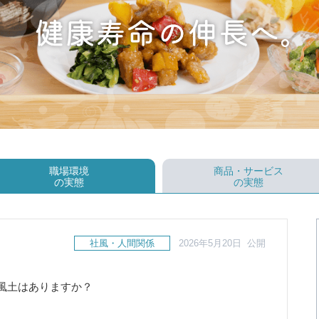
職場環境
商品・サービス
の実態
の実態
社風・人間関係
2026年5月20日 公開
風土はありますか？