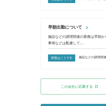
早朝出勤について
施設などの調理関連の業務は早朝か
事情などは配慮して…
施設などの調理関
実態はこうです
この会社に応募する