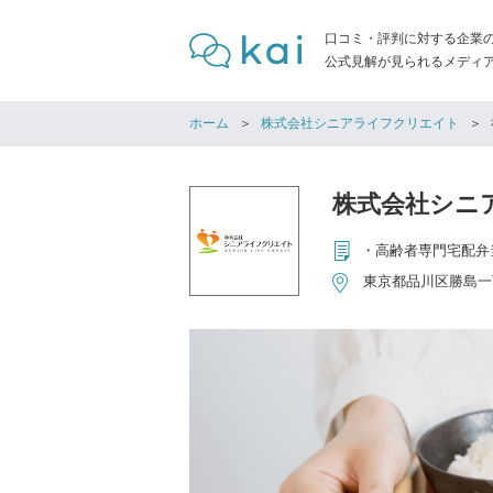
口コミ・評判に対する企業
公式見解が見られるメディア「
ホーム
株式会社シニアライフクリエイト
株式会社シニ
東京都品川区勝島一丁